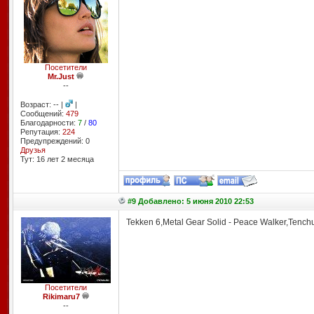
Посетители
Mr.Just
--
Возраст: -- |
|
Сообщений:
479
Благодарности:
7
/
80
Репутация:
224
Предупреждений: 0
Друзья
Тут: 16 лет 2 месяцa
#9 Добавлено: 5 июня 2010 22:53
Tekken 6,Metal Gear Solid - Peace Walker,Tenchu
Посетители
Rikimaru7
--