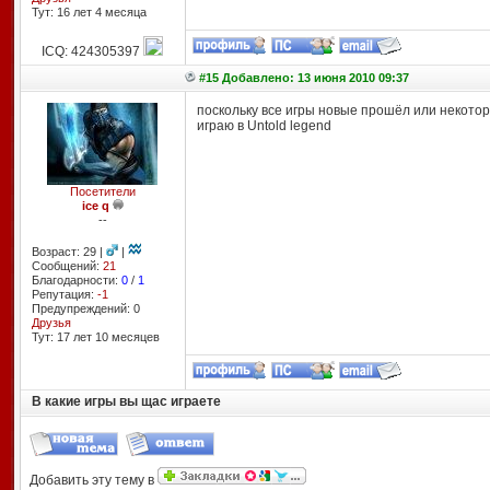
Тут: 16 лет 4 месяцa
ICQ: 424305397
#15 Добавлено: 13 июня 2010 09:37
поскольку все игры новые прошёл или некото
играю в Untold legend
Посетители
ice q
--
Возраст: 29 |
|
Сообщений:
21
Благодарности:
0
/
1
Репутация:
-1
Предупреждений: 0
Друзья
Тут: 17 лет 10 месяцев
В какие игры вы щас играете
Добавить эту тему в