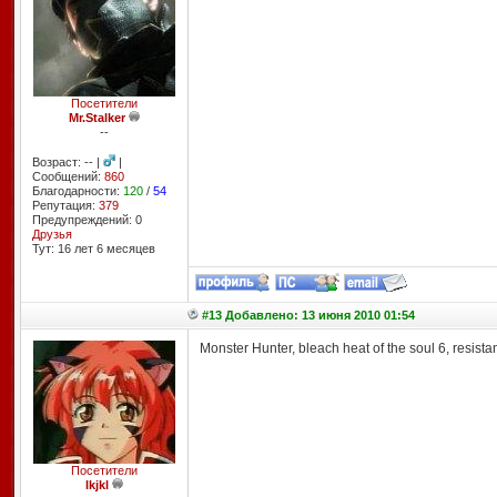
Посетители
Mr.Stalker
--
Возраст: -- |
|
Сообщений:
860
Благодарности:
120
/
54
Репутация:
379
Предупреждений: 0
Друзья
Тут: 16 лет 6 месяцев
#13 Добавлено: 13 июня 2010 01:54
Monster Hunter, bleach heat of the soul 6, resista
Посетители
lkjkl