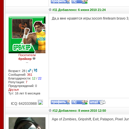
#11 Добавлено: 6 июня 2010 21:24
Да,а мне нравятся игры:socom fireteam bravo 3,t
Посетители
брейкер
--
Возраст: 28 |
|
Сообщений:
361
Благодарности:
12
/
22
Репутация:
7
Предупреждений: 0
Друзья
Тут: 16 лет 6 месяцев
ICQ: 642033988
#12 Добавлено: 8 июня 2010 12:50
Age of Zombies, Gripshift, Exit, Patapon, Pixel 