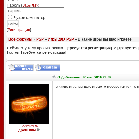
Пароль (
Забыли?
):
Чужой компьютер
Войти
[
Регистрация
]
Все форумы
»
PSP
»
Игры для PSP
» В какие игры вы щас играете
Сейчас эту тему просматривают:
[требуется регистрация]
->
[требуется 
Гостей:
[требуется регистрация]
#1 Добавлено: 30 мая 2010 23:39
в какие игры вы щас играете посоветуйте что
Посетители
Дроныччч
--