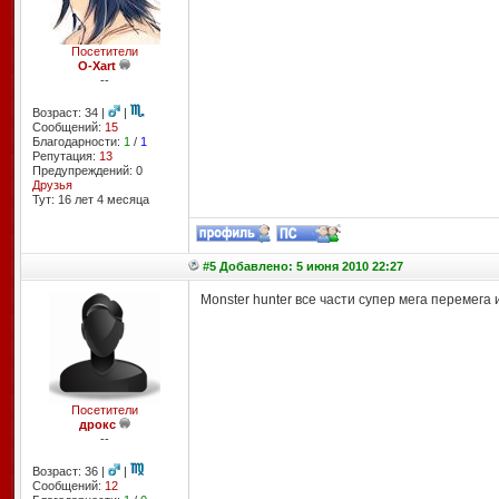
Посетители
O-Xart
--
Возраст: 34 |
|
Сообщений:
15
Благодарности:
1
/
1
Репутация:
13
Предупреждений: 0
Друзья
Тут: 16 лет 4 месяцa
#5 Добавлено: 5 июня 2010 22:27
Monster hunter все части супер мега перемега 
Посетители
дрокс
--
Возраст: 36 |
|
Сообщений:
12