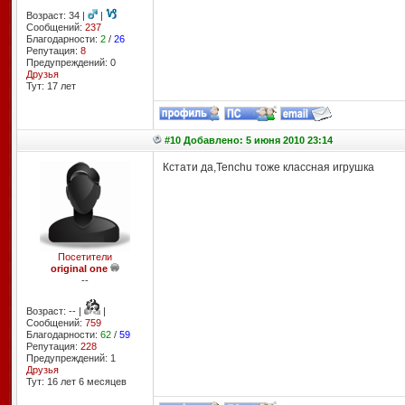
Возраст: 34 |
|
Сообщений:
237
Благодарности:
2
/
26
Репутация:
8
Предупреждений: 0
Друзья
Тут: 17 лет
#10 Добавлено: 5 июня 2010 23:14
Кстати да,Tenchu тоже классная игрушка
Посетители
original one
--
Возраст: -- |
|
Сообщений:
759
Благодарности:
62
/
59
Репутация:
228
Предупреждений: 1
Друзья
Тут: 16 лет 6 месяцев