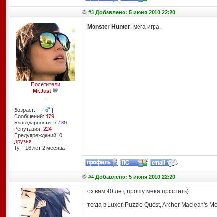
#3 Добавлено: 5 июня 2010 22:20
Monster Hunter
. мега игра.
Посетители
Mr.Just
--
Возраст: -- |
|
Сообщений:
479
Благодарности:
7
/
80
Репутация:
224
Предупреждений: 0
Друзья
Тут: 16 лет 2 месяцa
#4 Добавлено: 5 июня 2010 22:20
ох вам 40 лет, прошу меня простить)
тогда в Luxor, Puzzle Quest, Archer Maclean's Mer