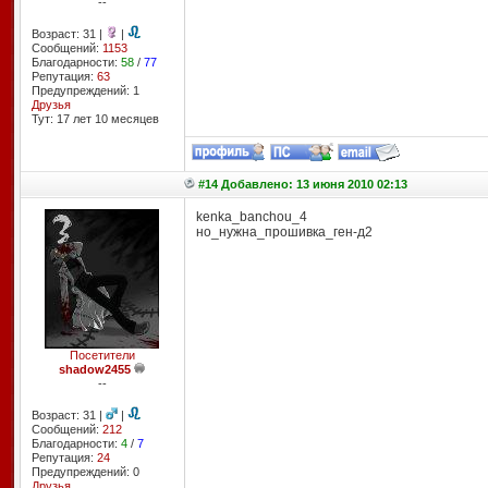
--
Возраст: 31 |
|
Сообщений:
1153
Благодарности:
58
/
77
Репутация:
63
Предупреждений: 1
Друзья
Тут: 17 лет 10 месяцев
#14 Добавлено: 13 июня 2010 02:13
kenka_banchou_4
но_нужна_прошивка_ген-д2
Посетители
shadow2455
--
Возраст: 31 |
|
Сообщений:
212
Благодарности:
4
/
7
Репутация:
24
Предупреждений: 0
Друзья