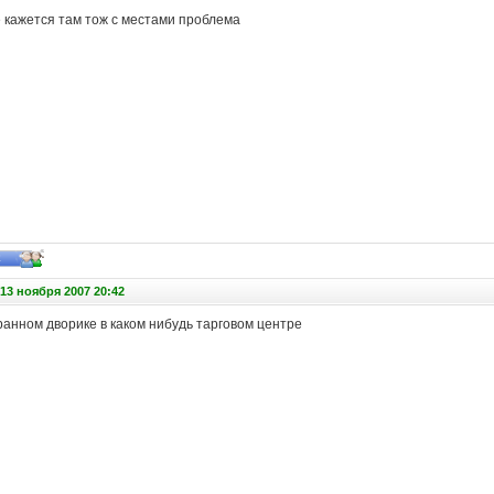
е кажется там тож с местами проблема
13 ноября 2007 20:42
ранном дворике в каком нибудь тарговом центре