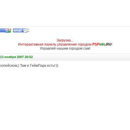
Загрузка...
Интерактивная панель управления городом
PSP
info
.RU
!
Управляй нашим городом сам!
13 ноября 2007 20:52
опейском;) Там и ГеймПарк есть!:))