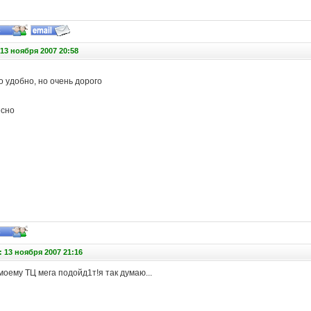
13 ноября 2007 20:58
о удобно, но очень дорого
есно
 13 ноября 2007 21:16
моему ТЦ мега подойд1т!я так думаю...