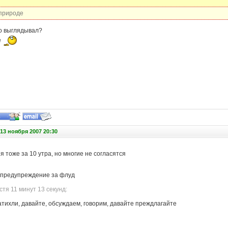
 природе
но выглядывал?
е
13 ноября 2007 20:30
я тоже за 10 утра, но многие не согласятся
 предупреждение за флуд
тя 11 минут 13 секунд:
атихли, давайте, обсуждаем, говорим, давайте преждлагайте