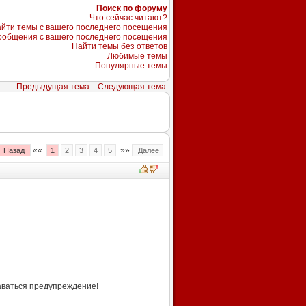
Поиск по форуму
Что сейчас читают?
йти темы с вашего последнего посещения
ообщения с вашего последнего посещения
Найти темы без ответов
Любимые темы
Популярные темы
Предыдущая тема
::
Следующая тема
««
»»
Назад
1
2
3
4
5
Далее
даваться предупреждение!