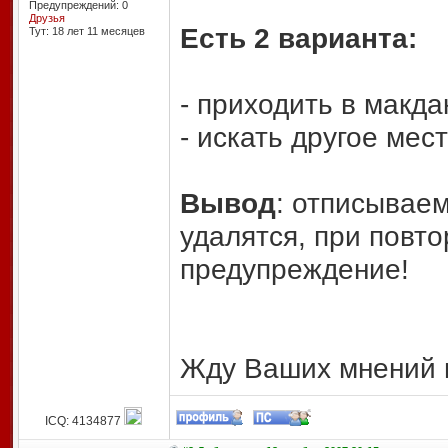
Предупреждений: 0
Друзья
Есть 2 варианта:
Тут: 18 лет 11 месяцев
- приходить в макда
- искать другое мес
Вывод
: отписываем
удалятся, при повто
предупреждение!
Жду Ваших мнений 
ICQ: 4134877