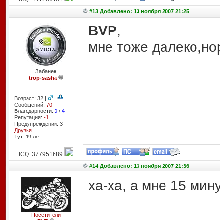
#13 Добавлено: 13 ноября 2007 21:25
BVP
,
мне тоже далеко,нор
Забанен
trop-sasha
--
Возраст: 32 |
|
Сообщений:
70
Благодарности:
0
/
4
Репутация:
-1
Предупреждений: 3
Друзья
Тут: 19 лет
ICQ: 377951689
#14 Добавлено: 13 ноября 2007 21:36
ха-ха, а мне 15 мин
Посетители