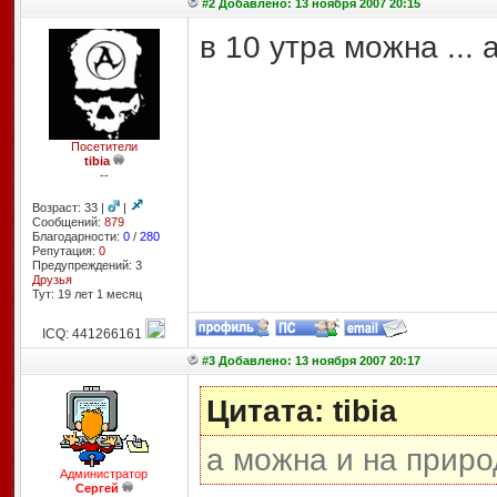
#2 Добавлено: 13 ноября 2007 20:15
в 10 утра можна ...
Посетители
tibia
--
Возраст: 33 |
|
Сообщений:
879
Благодарности:
0
/
280
Репутация:
0
Предупреждений: 3
Друзья
Тут: 19 лет 1 месяц
ICQ: 441266161
#3 Добавлено: 13 ноября 2007 20:17
Цитата: tibia
а можна и на приро
Администратор
Сергей