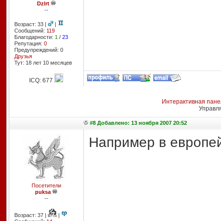
Dzlrt
--
Возраст: 33 |
|
Сообщений:
119
Благодарности:
1
/
23
Репутация:
0
Предупреждений: 0
Друзья
Тут: 18 лет 10 месяцев
ICQ: 677
Интерактивная пане
Управл
#8 Добавлено: 13 ноября 2007 20:52
Например в европейс
Посетители
puksa
--
Возраст: 37 |
|