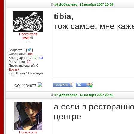
#6 Добавлено: 13 ноября 2007 20:39
tibia
,
тож самое, мне каж
Посетители
BVP
--
Возраст: -- |
|
Сообщений:
805
Благодарности:
12
/
98
Репутация:
12
Предупреждений: 0
Друзья
Тут: 18 лет 11 месяцев
ICQ: 4134877
#7 Добавлено: 13 ноября 2007 20:42
а если в ресторанн
центре
Посетители