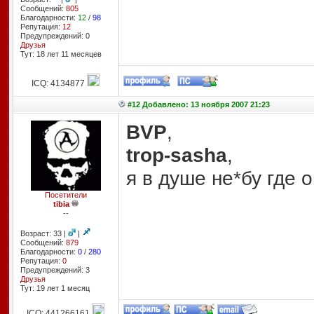
Сообщений:
805
Благодарности:
12
/
98
Репутация:
12
Предупреждений: 0
Друзья
Тут: 18 лет 11 месяцев
ICQ: 4134877
#12 Добавлено: 13 ноября 2007 21:23
BVP
,
trop-sasha
,
я в душе не*бу где 
Посетители
tibia
--
Возраст: 33 |
|
Сообщений:
879
Благодарности:
0
/
280
Репутация:
0
Предупреждений: 3
Друзья
Тут: 19 лет 1 месяц
ICQ: 441266161