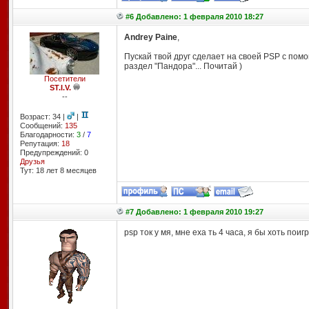
#6 Добавлено: 1 февраля 2010 18:27
Andrey Paine
,
Пускай твой друг сделает на своей PSP с помо
раздел "Пандора"... Почитай )
Посетители
ST.I.V.
--
Возраст: 34 |
|
Сообщений:
135
Благодарности:
3
/
7
Репутация:
18
Предупреждений: 0
Друзья
Тут: 18 лет 8 месяцев
#7 Добавлено: 1 февраля 2010 19:27
psp ток у мя, мне еха ть 4 часа, я бы хоть поигр