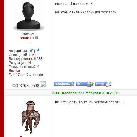
ищи pandora deluxe 3
на этом сайте инструкция тож есть
Забанен
Temik007
--
Возраст: 33 |
|
Сообщений:
1057
Благодарности:
9
/
53
Репутация:
14
Предупреждений: 4
Друзья
Тут: 17 лет 7 месяцев
ICQ: 376350598
#11 Добавлено: 1 февраля 2010 20:08
Киньте картинку какой контакт резать!!!!