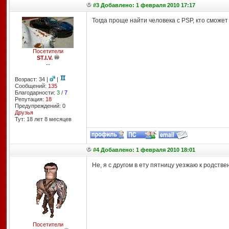
#3 Добавлено: 1 февраля 2010 17:17
Тогда проще найти человека с PSP, кто сможет
Посетители
ST.I.V.
--
Возраст: 34 |
|
Сообщений:
135
Благодарности:
3
/
7
Репутация:
18
Предупреждений: 0
Друзья
Тут: 18 лет 8 месяцев
#4 Добавлено: 1 февраля 2010 18:01
Не, я с другом в ету пятницу уезжаю к родствен
Посетители