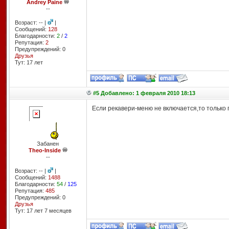
Andrey Paine
--
Возраст: -- |
|
Сообщений:
128
Благодарности:
2
/
2
Репутация:
2
Предупреждений: 0
Друзья
Тут: 17 лет
#5 Добавлено: 1 февраля 2010 18:13
Если рекавери-меню не включается,то только
Забанен
Theo-Inside
--
Возраст: -- |
|
Сообщений:
1488
Благодарности:
54
/
125
Репутация:
485
Предупреждений: 0
Друзья
Тут: 17 лет 7 месяцев