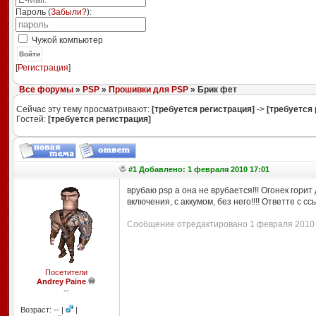
Пароль (
Забыли?
):
Чужой компьютер
Войти
[
Регистрация
]
Все форумы
»
PSP
»
Прошивки для PSP
» Брик фет
Сейчас эту тему просматривают:
[требуется регистрация]
->
[требуется 
Гостей:
[требуется регистрация]
#1 Добавлено: 1 февраля 2010 17:01
врубаю psp а она не врубается!!! Огонек горит
включения, с аккумом, без него!!!! Ответте с 
Сообщение отредактировано 1 февраля 2010 1
Посетители
Andrey Paine
--
Возраст: -- |
|