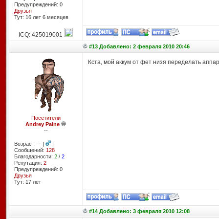
Предупреждений: 0
Друзья
Тут: 16 лет 6 месяцев
ICQ: 425019001
#13 Добавлено: 2 февраля 2010 20:46
Кста, мой аккум от фет низя переделать аппар
Посетители
Andrey Paine
--
Возраст: -- |
|
Сообщений:
128
Благодарности:
2
/
2
Репутация:
2
Предупреждений: 0
Друзья
Тут: 17 лет
#14 Добавлено: 3 февраля 2010 12:08