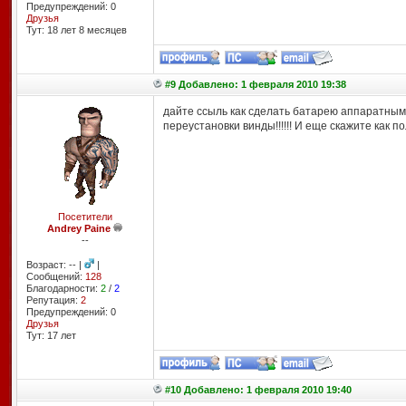
Предупреждений: 0
Друзья
Тут: 18 лет 8 месяцев
#9 Добавлено: 1 февраля 2010 19:38
дайте ссыль как сделать батарею аппаратным пу
переустановки винды!!!!!! И еще скажите как п
Посетители
Andrey Paine
--
Возраст: -- |
|
Сообщений:
128
Благодарности:
2
/
2
Репутация:
2
Предупреждений: 0
Друзья
Тут: 17 лет
#10 Добавлено: 1 февраля 2010 19:40