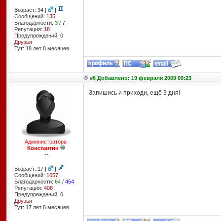
Возраст: 34 |
|
Сообщений:
135
Благодарности:
3
/
7
Репутация:
18
Предупреждений: 0
Друзья
Тут: 18 лет 8 месяцев
#6 Добавлено: 19 февраля 2009 09:23
Запишись и приходи, ещё 3 дня!
Администраторы
Константин
--
Возраст: 17 |
|
Сообщений:
1657
Благодарности:
64
/
454
Репутация:
408
Предупреждений: 0
Друзья
Тут: 17 лет 8 месяцев