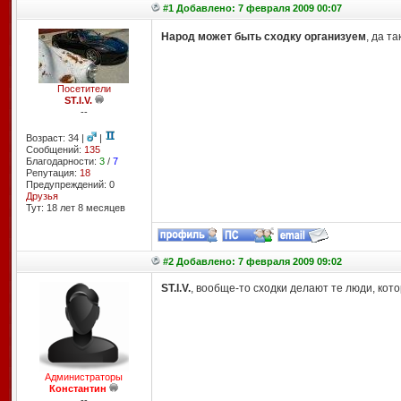
#1 Добавлено: 7 февраля 2009 00:07
Народ может быть сходку организуем
, да т
Посетители
ST.I.V.
--
Возраст: 34 |
|
Сообщений:
135
Благодарности:
3
/
7
Репутация:
18
Предупреждений: 0
Друзья
Тут: 18 лет 8 месяцев
#2 Добавлено: 7 февраля 2009 09:02
ST.I.V.
, вообще-то сходки делают те люди, кот
Администраторы
Константин
--