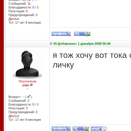
Сообщений:
11
Благодарности:
0
/
0
Репутация:
0
Предупреждений: 0
Друзья
Тут: 17 лет 8 месяцев
#9 Добавлено: 1 декабря 2008 05:46
я тож хочу вот тока 
личку
Посетители
zran
--
Возраст: -- |
|
Сообщений:
2
Благодарности:
0
/
0
Репутация:
0
Предупреждений: 0
Друзья
Тут: 17 лет 9 месяцев