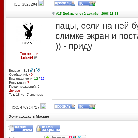
ICQ: 3828204
#15 Добавлено: 2 декабря 2008 18:38
пацы, если на ней б
слимке экран и пост
)) - приду
Посетители
Lobz94
--
Возраст: 31 |
|
Сообщений:
49
Благодарности:
12
/
12
Репутация:
7
Предупреждений: 0
Друзья
Тут: 18 лет 7 месяцев
ICQ: 470814717
Хочу сходку в Москве!!