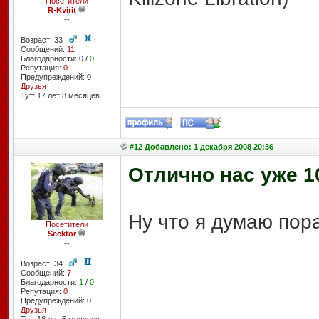
Посетители
R-Kvirit
--
Возраст: 33 |
|
Сообщений:
11
Благодарности:
0
/
0
Репутация:
0
Предупреждений: 0
Друзья
Тут: 17 лет 8 месяцев
#12 Добавлено: 1 декабря 2008 20:36
Отлично нас уже 10
Ну что я думаю пора
Посетители
Secktor
--
Возраст: 34 |
|
Сообщений:
7
Благодарности:
1
/
0
Репутация:
0
Предупреждений: 0
Друзья