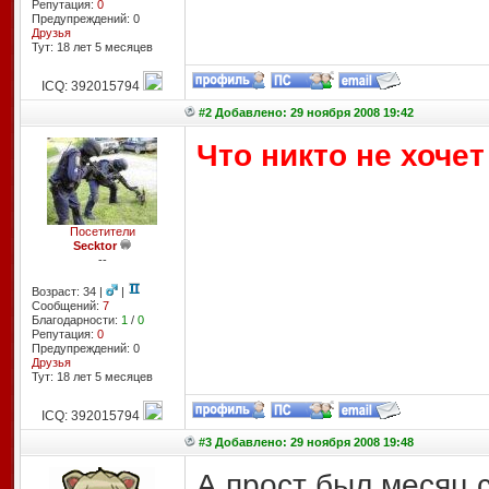
Репутация:
0
Предупреждений: 0
Друзья
Тут: 18 лет 5 месяцев
ICQ: 392015794
#2 Добавлено: 29 ноября 2008 19:42
Что никто не хоче
Посетители
Secktor
--
Возраст: 34 |
|
Сообщений:
7
Благодарности:
1
/
0
Репутация:
0
Предупреждений: 0
Друзья
Тут: 18 лет 5 месяцев
ICQ: 392015794
#3 Добавлено: 29 ноября 2008 19:48
А прост был месяц с