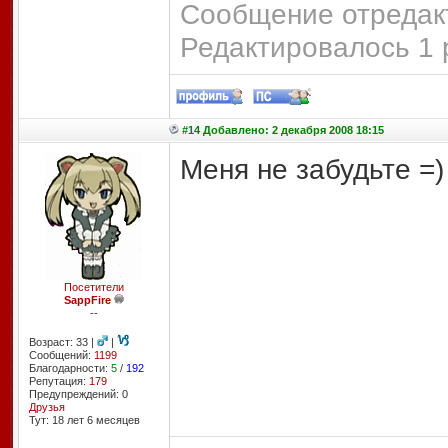
Сообщение отредакт
Редактировалось 1 
#14 Добавлено: 2 декабря 2008 18:15
Меня не забудьте =)
Посетители
SappFire
--
Возраст: 33 |
|
Сообщений:
1199
Благодарности:
5
/
192
Репутация:
179
Предупреждений: 0
Друзья
Тут: 18 лет 6 месяцев