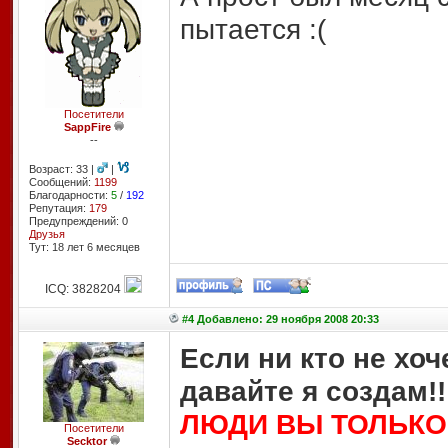
пытается :(
Посетители
SappFire
--
Возраст: 33 |
|
Сообщений:
1199
Благодарности:
5
/
192
Репутация:
179
Предупреждений: 0
Друзья
Тут: 18 лет 6 месяцев
ICQ: 3828204
#4 Добавлено: 29 ноября 2008 20:33
Если ни кто не хоч
давайте я создам!!
ЛЮДИ ВЫ ТОЛЬКО
Посетители
Secktor