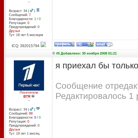
--
Возраст: 34 |
|
Сообщений:
7
Благодарности:
1
/
0
Репутация:
0
Предупреждений: 0
Друзья
Тут: 18 лет 5 месяцев
ICQ: 392015794
#5 Добавлено: 30 ноября 2008 01:21
я приехал бы только
Сообщение отредакт
Посетители
Редактировалось 1 
BTR
--
Возраст: 34 |
|
Сообщений:
88
Благодарности:
0
/
0
Репутация:
0
Предупреждений: 0
Друзья
Тут: 19 лет 1 месяц