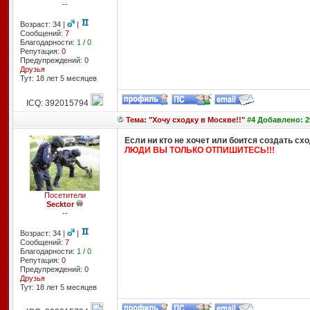
--
Возраст: 34 |
|
Сообщений:
7
Благодарности:
1
/
0
Репутация:
0
Предупреждений: 0
Друзья
Тут: 18 лет 5 месяцев
ICQ: 392015794
Тема: "Хочу сходку в Москве!!"
#4 Добавлено: 29
Если ни кто не хочет или боится создать схо
ЛЮДИ ВЫ ТОЛЬКО ОТПИШИТЕСЬ!!!
Посетители
Secktor
--
Возраст: 34 |
|
Сообщений:
7
Благодарности:
1
/
0
Репутация:
0
Предупреждений: 0
Друзья
Тут: 18 лет 5 месяцев