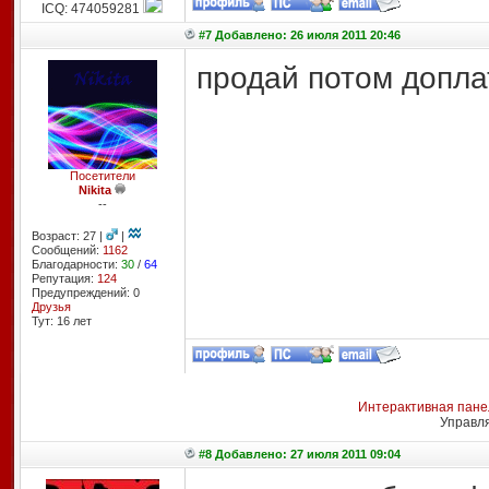
ICQ: 474059281
#7 Добавлено: 26 июля 2011 20:46
продай потом доплат
Посетители
Nikita
--
Возраст: 27 |
|
Сообщений:
1162
Благодарности:
30
/
64
Репутация:
124
Предупреждений: 0
Друзья
Тут: 16 лет
Интерактивная пане
Управл
#8 Добавлено: 27 июля 2011 09:04