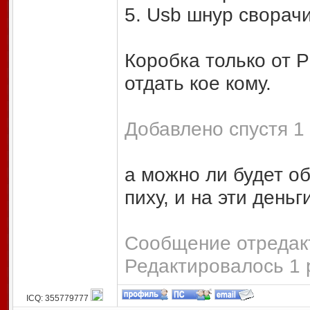
5. Usb шнур свор
Коробка только от P
отдать кое кому.
Добавлено спустя 1 
а можно ли будет об
пиху, и на эти деньг
Сообщение отредакт
Редактировалось 1 
ICQ: 355779777