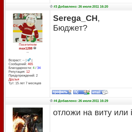
#3 Добавлено: 26 июля 2011 16:20
Serega_CH
,
Бюджет?
Посетители
max1288
--
Возраст: -- |
|
Сообщений:
465
Благодарности:
4
/
34
Репутация:
12
Предупреждений: 2
Друзья
Тут: 15 лет 7 месяцев
#4 Добавлено: 26 июля 2011 16:29
отложи на виту или 