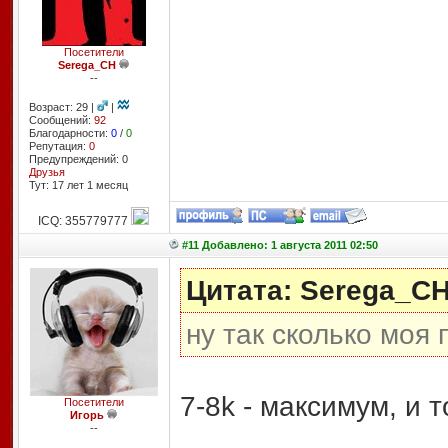
Посетители
Serega_CH
--
Возраст: 29 |
|
Сообщений:
92
Благодарности:
0
/
0
Репутация:
0
Предупреждений: 0
Друзья
Тут: 17 лет 1 месяц
ICQ: 355779777
#11 Добавлено: 1 августа 2011 02:50
Цитата: Serega_C
ну так сколько моя 
7-8k - максимум, и 
Посетители
Игорь
--