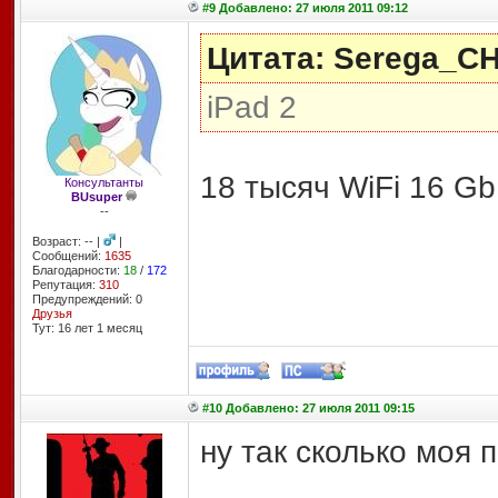
#9 Добавлено: 27 июля 2011 09:12
Цитата: Serega_C
iPad 2
18 тысяч WiFi 16 G
Консультанты
BUsuper
--
Возраст: -- |
|
Сообщений:
1635
Благодарности:
18
/
172
Репутация:
310
Предупреждений: 0
Друзья
Тут: 16 лет 1 месяц
#10 Добавлено: 27 июля 2011 09:15
ну так сколько моя 