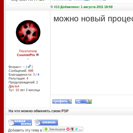
#13 Добавлено: 1 августа 2011 18:59
можно новый процесс
Посетители
CounterPro
--
Возраст: -- |
|
Сообщений:
498
Благодарности:
3
/
4
Репутация:
4
Предупреждений: 2
Друзья
Тут: 15 лет 2 месяцa
На что можно обменять свою PSP
Добавить эту тему в