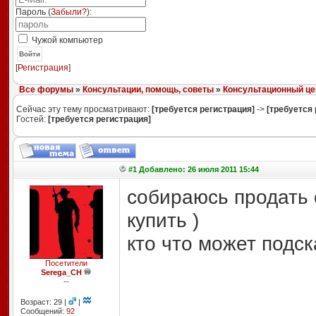
Пароль (
Забыли?
):
Чужой компьютер
Войти
[
Регистрация
]
Все форумы
»
Консультации, помощь, советы
»
Консультационный це
Сейчас эту тему просматривают:
[требуется регистрация]
->
[требуется 
Гостей:
[требуется регистрация]
#1 Добавлено: 26 июля 2011 15:44
собираюсь продать с
купить )
кто что может подск
Посетители
Serega_CH
--
Возраст: 29 |
|
Сообщений:
92