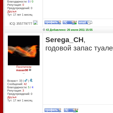
Благодарности:
0
/
0
Репутация:
0
Предупреждений: 0
Друзья
Тут: 17 лет 1 месяц
ICQ: 355779777
#2 Добавлено: 26 июля 2011 15:55
Serega_CH
,
годовой запас туалет
Посетители
maxan98
--
Возраст: 33 |
|
Сообщений:
42
Благодарности:
5
/
4
Репутация:
3
Предупреждений: 0
Друзья
Тут: 17 лет 1 месяц