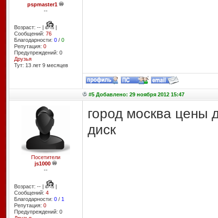
pspmaster1
--
Возраст: -- |
|
Сообщений:
76
Благодарности:
0
/
0
Репутация:
0
Предупреждений: 0
Друзья
Тут: 13 лет 9 месяцев
#5 Добавлено: 29 ноября 2012 15:47
город москва цены 
диск
Посетители
js1000
--
Возраст: -- |
|
Сообщений:
4
Благодарности:
0
/
1
Репутация:
0
Предупреждений: 0