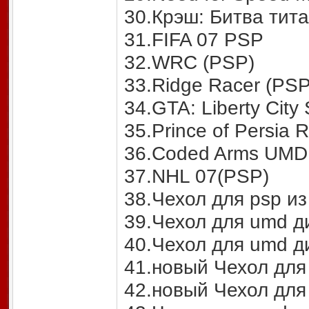
30.Крэш: Битва тита
31.FIFA 07 PSP
32.WRC (PSP)
33.Ridge Racer (PSP
34.GTA: Liberty City 
35.Prince of Persia 
36.Coded Arms UMD
37.NHL 07(PSP)
38.Чехол для psp из
39.Чехол для umd д
40.Чехол для umd д
41.новый Чехол для
42.новый Чехол для