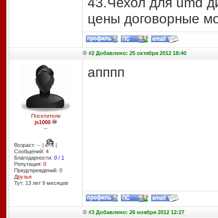
43.Чехол для umd д
цены договорные моя
#2 Добавлено: 25 октября 2012 18:40
апппп
Посетители
js1000
--
Возраст: -- |
|
Сообщений:
4
Благодарности:
0
/
1
Репутация:
0
Предупреждений: 0
Друзья
Тут: 13 лет 9 месяцев
#3 Добавлено: 26 ноября 2012 12:27