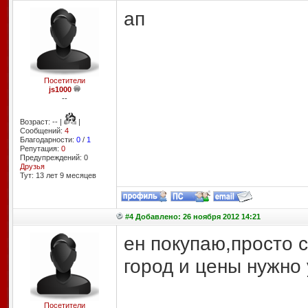
ап
Посетители
js1000
--
Возраст: -- |
|
Сообщений:
4
Благодарности:
0
/
1
Репутация:
0
Предупреждений: 0
Друзья
Тут: 13 лет 9 месяцев
#4 Добавлено: 26 ноября 2012 14:21
ен покупаю,просто 
город и цены нужно
Посетители