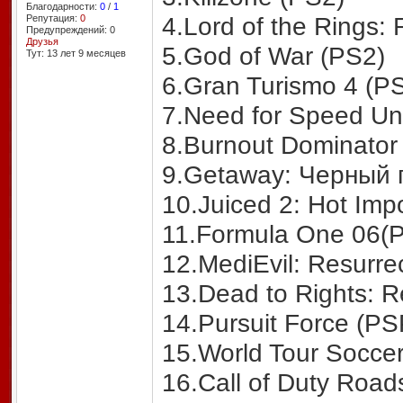
Благодарности:
0
/
1
4.Lord of the Rings: 
Репутация:
0
Предупреждений: 0
Друзья
5.God of War (PS2)
Тут: 13 лет 9 месяцев
6.Gran Turismo 4 (P
7.Need for Speed Un
8.Burnout Dominator
9.Getaway: Черный 
10.Juiced 2: Hot Imp
11.Formula One 06(
12.MediEvil: Resurre
13.Dead to Rights: 
14.Pursuit Force (PS
15.World Tour Socce
16.Call of Duty Roads