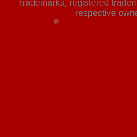
trademarks, registered tradem
respective owner