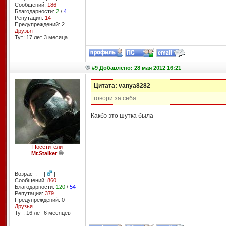
Сообщений:
186
Благодарности:
2
/
4
Репутация:
14
Предупреждений: 2
Друзья
Тут: 17 лет 3 месяцa
#9 Добавлено: 28 мая 2012 16:21
Цитата: vanya8282
говори за себя
Какбэ это шутка была
Посетители
Mr.Stalker
--
Возраст: -- |
|
Сообщений:
860
Благодарности:
120
/
54
Репутация:
379
Предупреждений: 0
Друзья
Тут: 16 лет 6 месяцев