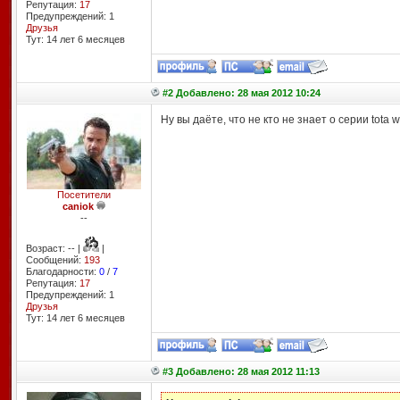
Репутация:
17
Предупреждений: 1
Друзья
Тут: 14 лет 6 месяцев
#2 Добавлено: 28 мая 2012 10:24
Ну вы даёте, что не кто не знает о серии tota 
Посетители
caniok
--
Возраст: -- |
|
Сообщений:
193
Благодарности:
0
/
7
Репутация:
17
Предупреждений: 1
Друзья
Тут: 14 лет 6 месяцев
#3 Добавлено: 28 мая 2012 11:13