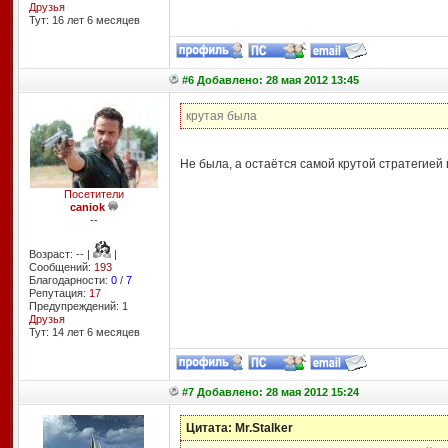
Друзья
Тут: 16 лет 6 месяцев
#6 Добавлено: 28 мая 2012 13:45
крутая была
Не была, а остаётся самой крутой стратегией в
Посетители
caniok
--
Возраст: -- |
|
Сообщений:
193
Благодарности:
0
/
7
Репутация:
17
Предупреждений: 1
Друзья
Тут: 14 лет 6 месяцев
#7 Добавлено: 28 мая 2012 15:24
Цитата: Mr.Stalker