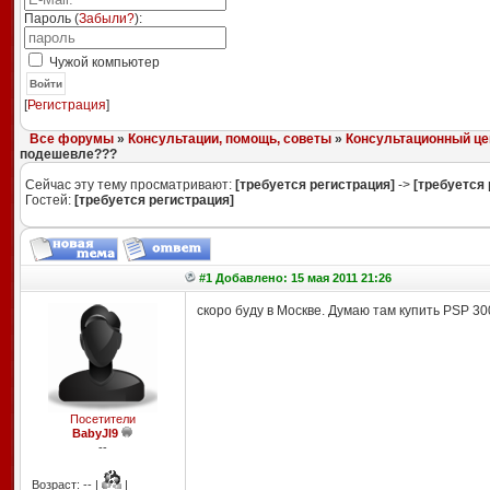
Пароль (
Забыли?
):
Чужой компьютер
Войти
[
Регистрация
]
Все форумы
»
Консультации, помощь, советы
»
Консультационный це
подешевле???
Сейчас эту тему просматривают:
[требуется регистрация]
->
[требуется 
Гостей:
[требуется регистрация]
#1 Добавлено: 15 мая 2011 21:26
скоро буду в Москве. Думаю там купить PSP 30
Посетители
BabyJl9
--
Возраст: -- |
|