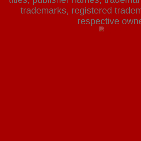
trademarks, registered tradem
respective owner