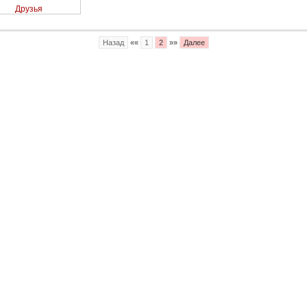
Друзья
Назад
««
1
2
»»
Далее