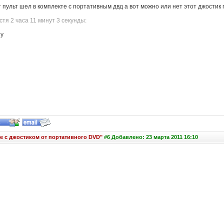
пульт шел в комплекте с портативным двд а вот можно или нет этот джостик 
тя 2 часа 11 минут 3 секунды:
у
е с джостиком от портативного DVD"
#6 Добавлено: 23 марта 2011 16:10