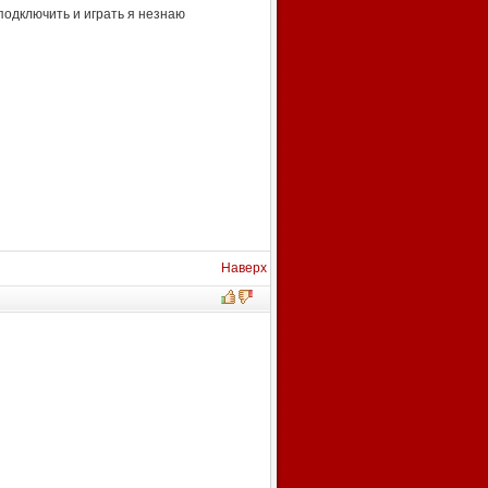
подключить и играть я незнаю
Наверх