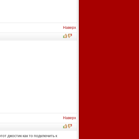
Наверх
Наверх
тот джостик как то подключить к