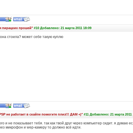
для пирацких прошей"
#10 Добавлено: 21 марта 2011 18:09
 она стоила? может себе такую куплю
SP не работает в скайпе помогите плиз!!! ДАМ +)"
#11 Добавлено: 21 марта 2011 
ого и не показывает тебя. так как твой друг через компьютер сидит. я думаю ес
рез микрофон и wep-камеру то должно всё идти.