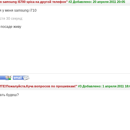
 samsung i5700 spica на другой телефон"
#2 Добавлено: 20 апреля 2011 20:05
я у меня samsung i710
тя 30 секунд:
 посаде живу
ТЕ!Пожалуйста.Куча вопросов по прошивкам!"
#3 Добавлено: 1 апреля 2011 18:
рать будеш?