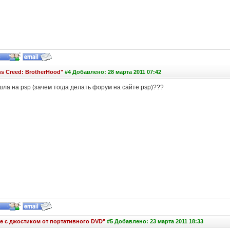
s Creed: BrotherHood"
#4 Добавлено: 28 марта 2011 07:42
шла на psp (зачем тогда делать форум на сайте psp)???
е с джостиком от портативного DVD"
#5 Добавлено: 23 марта 2011 18:33