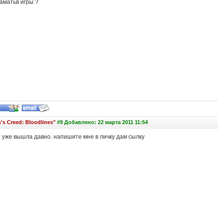
аматьв игры ?
's Creed: Bloodlines"
#9 Добавлено: 22 марта 2011 11:54
 уже вышла давно. напишите мне в личку дам сылку