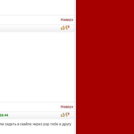
Наверх
Наверх
16:44
ли сидеть в скайпе через psp тебе и другу