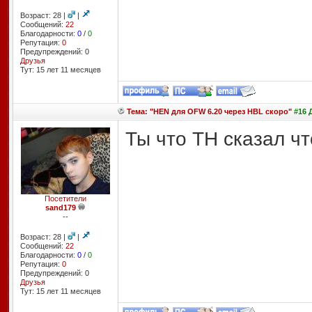
Возраст: 28 |
|
Сообщений:
22
Благодарности:
0
/
0
Репутация:
0
Предупреждений: 0
Друзья
Тут: 15 лет 11 месяцев
Тема: "HEN для OFW 6.20 через HBL скоро"
#16 Д
Ты что ТН сказал чт
Посетители
sand179
--
Возраст: 28 |
|
Сообщений:
22
Благодарности:
0
/
0
Репутация:
0
Предупреждений: 0
Друзья
Тут: 15 лет 11 месяцев