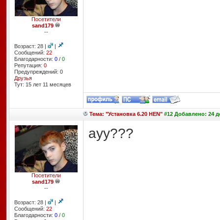
Посетители
sand179
--
Возраст: 28 |
|
Сообщений:
22
Благодарности:
0
/
0
Репутация:
0
Предупреждений: 0
Друзья
Тут: 15 лет 11 месяцев
Тема: "Установка 6.20 HEN"
#12 Добавлено: 24 де
ауу???
Посетители
sand179
--
Возраст: 28 |
|
Сообщений:
22
Благодарности:
0
/
0