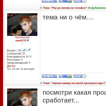
Тема: "Psp go меняю на телефон"
#2 Добавлено:
тема ни о чём....
Посетители
sand179
--
Возраст: 28 |
|
Сообщений:
22
Благодарности:
0
/
0
Репутация:
0
Предупреждений: 0
Друзья
Тут: 15 лет 11 месяцев
Тема: "черная камера на какой прошивке идет?
посмотри какая про
сработает...