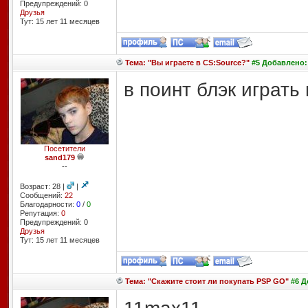
Предупреждений: 0
Друзья
Тут: 15 лет 11 месяцев
Тема: "Вы играете в CS:Source?"
#5 Добавлено: 
в поинт блэк играть 
Посетители
sand179
--
Возраст: 28 |
|
Сообщений:
22
Благодарности:
0
/
0
Репутация:
0
Предупреждений: 0
Друзья
Тут: 15 лет 11 месяцев
Тема: "Скажите стоит ли покупать PSP GO"
#6 Д