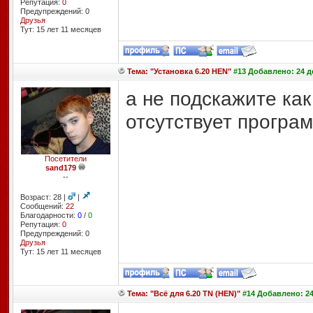
Репутация:
0
Предупреждений: 0
Друзья
Тут: 15 лет 11 месяцев
Тема: "Установка 6.20 HEN"
#13 Добавлено: 24 де
а не подскажите как
отсутствует програ
Посетители
sand179
--
Возраст: 28 |
|
Сообщений:
22
Благодарности:
0
/
0
Репутация:
0
Предупреждений: 0
Друзья
Тут: 15 лет 11 месяцев
Тема: "Всё для 6.20 TN (HEN)"
#14 Добавлено: 24