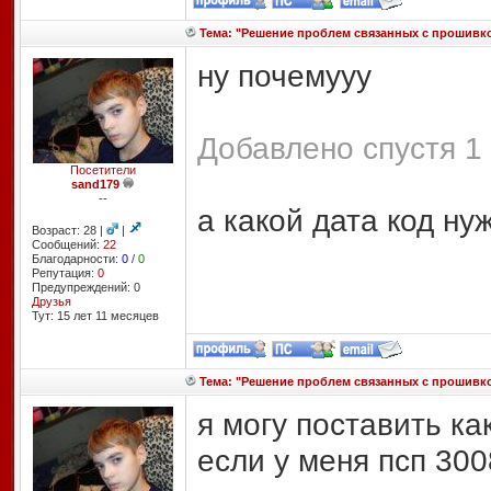
Тема: "Решение проблем связанных с прошивко
ну почемууу
Добавлено спустя 1 
Посетители
sand179
--
а какой дата код ну
Возраст: 28 |
|
Сообщений:
22
Благодарности:
0
/
0
Репутация:
0
Предупреждений: 0
Друзья
Тут: 15 лет 11 месяцев
Тема: "Решение проблем связанных с прошивко
я могу поставить к
если у меня псп 300