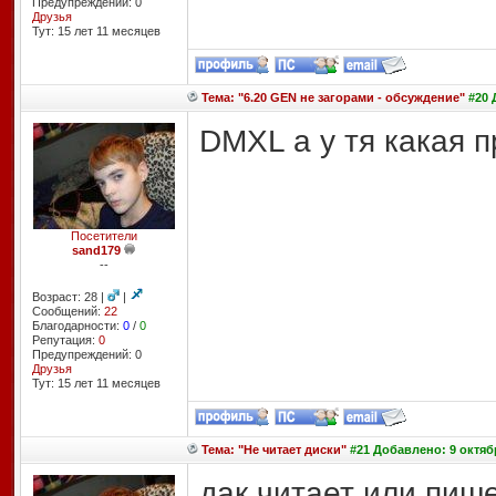
Предупреждений: 0
Друзья
Тут: 15 лет 11 месяцев
Тема: "6.20 GEN не загорами - обсуждение"
#20 
DMXL а у тя какая 
Посетители
sand179
--
Возраст: 28 |
|
Сообщений:
22
Благодарности:
0
/
0
Репутация:
0
Предупреждений: 0
Друзья
Тут: 15 лет 11 месяцев
Тема: "Не читает диски"
#21 Добавлено: 9 октябр
дак читает или пиш