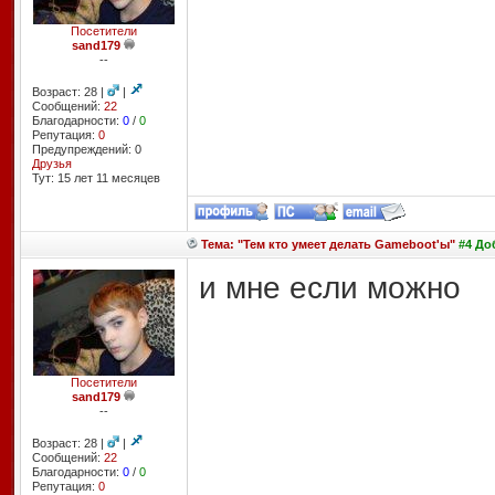
Посетители
sand179
--
Возраст: 28 |
|
Сообщений:
22
Благодарности:
0
/
0
Репутация:
0
Предупреждений: 0
Друзья
Тут: 15 лет 11 месяцев
Тема: "Тем кто умеет делать Gameboot'ы"
#4 Доб
и мне если можно
Посетители
sand179
--
Возраст: 28 |
|
Сообщений:
22
Благодарности:
0
/
0
Репутация:
0