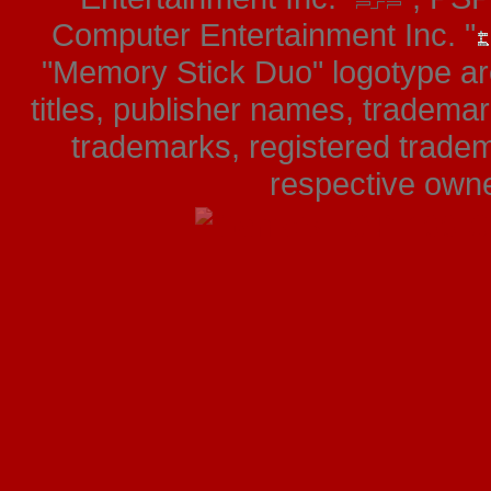
Computer Entertainment Inc. "
"Memory Stick Duo" logotype ar
titles, publisher names, tradema
trademarks, registered tradem
respective owner