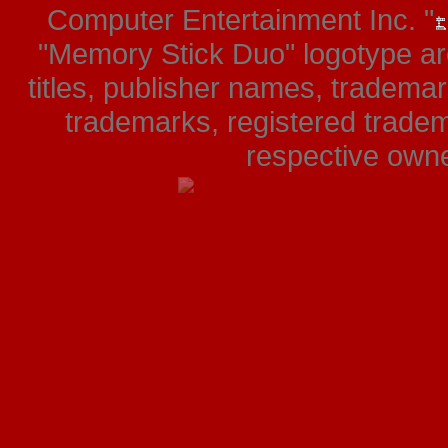
Computer Entertainment Inc. "
"Memory Stick Duo" logotype ar
titles, publisher names, tradema
trademarks, registered tradem
respective owner