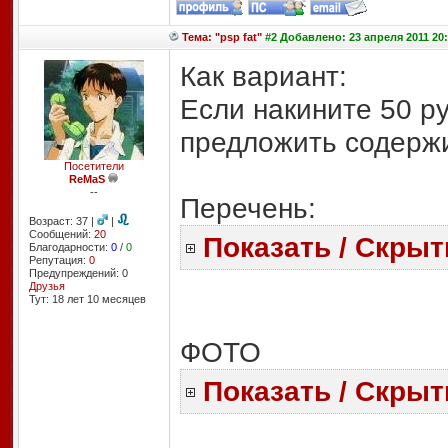
Тема: "psp fat"
#2 Добавлено: 23 апреля 2011 20:
Как вариант:
Если накините 50 ру
предложить содерж
Посетители
ReMaS
--
Перечень:
Возраст: 37 |
|
Сообщений:
20
Показать / Скрыт
Благодарности:
0
/
0
Репутация:
0
Предупреждений: 0
Друзья
Тут: 18 лет 10 месяцев
ФОТО
Показать / Скрыт