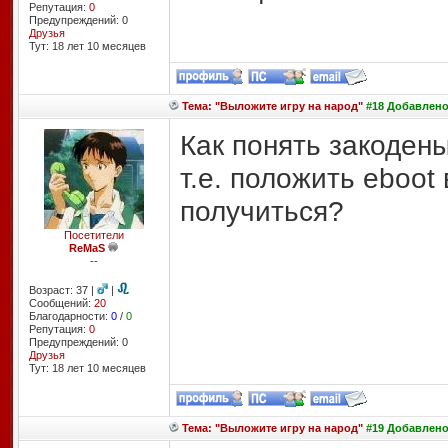
Репутация:
0
Предупреждений: 0
Друзья
Тут: 18 лет 10 месяцев
Тема: "Выложите игру на народ"
#18 Добавлено:
Как понять закоден
т.е. положить eboot
получиться?
Посетители
ReMaS
--
Возраст: 37 |
|
Сообщений:
20
Благодарности:
0
/
0
Репутация:
0
Предупреждений: 0
Друзья
Тут: 18 лет 10 месяцев
Тема: "Выложите игру на народ"
#19 Добавлено: