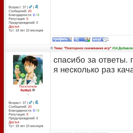
Возраст: 37 |
|
Сообщений:
20
Благодарности:
0
/
0
Репутация:
0
Предупреждений: 0
Друзья
Тут: 18 лет 10 месяцев
Тема: "Повторное скачивание игр"
#14 Добавлен
спасибо за ответы. 
я несколько раз кач
Посетители
ReMaS
--
Возраст: 37 |
|
Сообщений:
20
Благодарности:
0
/
0
Репутация:
0
Предупреждений: 0
Друзья
Тут: 18 лет 10 месяцев