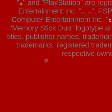
"
" and "PlayStation" are re
Entertainment Inc. "
", PS
Computer Entertainment Inc. "
"Memory Stick Duo" logotype ar
titles, publisher names, tradema
trademarks, registered tradem
respective owner