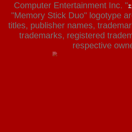
Computer Entertainment Inc. "
"Memory Stick Duo" logotype ar
titles, publisher names, tradema
trademarks, registered tradem
respective owner