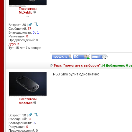
Посетители
McXeMic
--
Возраст: 30 |
|
Сообщений:
37
Благодарности:
0
/
1
Репутация:
0
Предупреждений: 0
Друзья
Тут: 15 лет 7 месяцев
Тема: "помогите с выбором"
#4 Добавлено: 6 се
PS3 Slim рулит однозначно
Посетители
McXeMic
--
Возраст: 30 |
|
Сообщений:
37
Благодарности:
0
/
1
Репутация:
0
Предупреждений: 0