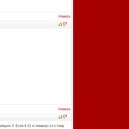
Наверх
Наверх
tapon 3. Если 6.31 и ломанут,то к тому