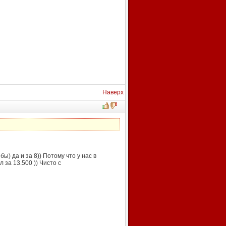
Наверх
ы) да и за 8)) Потому что у нас в
за 13.500 )) Чисто с