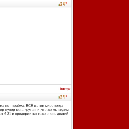
Наверх
ма нет приёма. ВСЁ в этом мире когда
ер-пупер-мега-крутая ,и ,что же мы видим
ет 6.31 и продержится тоже очень долгий