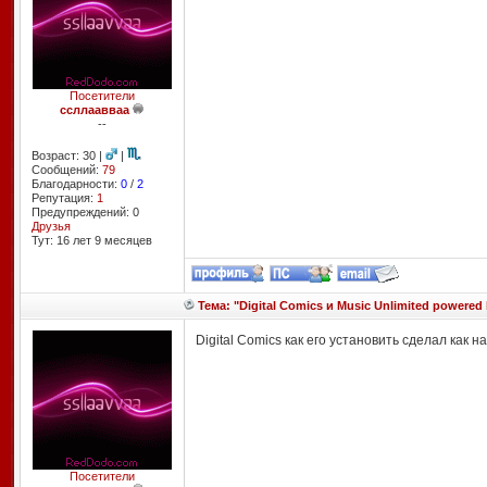
Посетители
ссллаавваа
--
Возраст: 30 |
|
Сообщений:
79
Благодарности:
0
/
2
Репутация:
1
Предупреждений: 0
Друзья
Тут: 16 лет 9 месяцев
Тема: "Digital Comics и Music Unlimited powered 
Digital Comics как его установить сделал как
Посетители