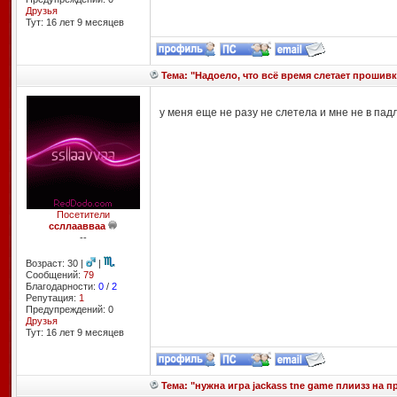
Друзья
Тут: 16 лет 9 месяцев
Тема: "Надоело, что всё время слетает прошивк
у меня еще не разу не слетела и мне не в пад
Посетители
ссллаавваа
--
Возраст: 30 |
|
Сообщений:
79
Благодарности:
0
/
2
Репутация:
1
Предупреждений: 0
Друзья
Тут: 16 лет 9 месяцев
Тема: "нужна игра jackass tne game плиизз на пр