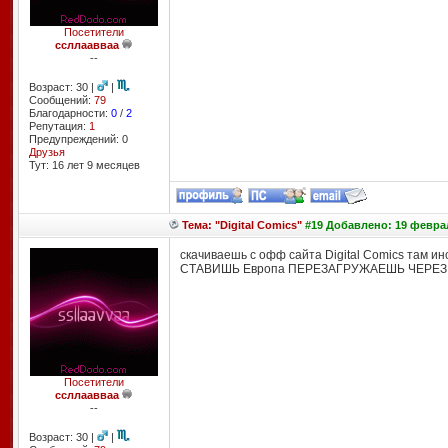
Посетители
ссллаавваа
--
Возраст: 30 |
|
Сообщений:
79
Благодарности:
0
/
2
Репутация:
1
Предупреждений: 0
Друзья
Тут: 16 лет 9 месяцев
Тема: "Digital Comics"
#19 Добавлено: 19 феврал
скачиваешь с офф сайта Digital Comics там и
СТАВИШЬ Европа ПЕРЕЗАГРУЖАЕШЬ ЧЕРЕЗ
Посетители
ссллаавваа
--
Возраст: 30 |
|