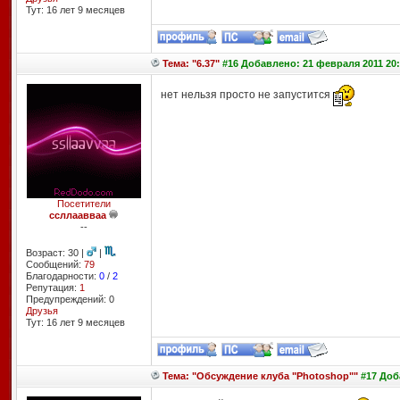
Тут: 16 лет 9 месяцев
Тема: "6.37"
#16 Добавлено: 21 февраля 2011 20:
нет нельзя просто не запустится
Посетители
ссллаавваа
--
Возраст: 30 |
|
Сообщений:
79
Благодарности:
0
/
2
Репутация:
1
Предупреждений: 0
Друзья
Тут: 16 лет 9 месяцев
Тема: "Обсуждение клуба "Photoshop""
#17 Доб