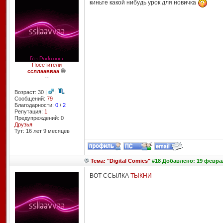
киньте какой нибудь урок для новичка
Посетители
ссллаавваа
--
Возраст: 30 |
|
Сообщений:
79
Благодарности:
0
/
2
Репутация:
1
Предупреждений: 0
Друзья
Тут: 16 лет 9 месяцев
Тема: "Digital Comics"
#18 Добавлено: 19 феврал
ВОТ ССЫЛКА
ТЫКНИ