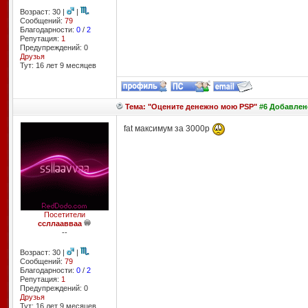
Возраст: 30 |
|
Сообщений:
79
Благодарности:
0
/
2
Репутация:
1
Предупреждений: 0
Друзья
Тут: 16 лет 9 месяцев
Тема: "Оцените денежно мою PSP"
#6 Добавлено
fat максимум за 3000р
Посетители
ссллаавваа
--
Возраст: 30 |
|
Сообщений:
79
Благодарности:
0
/
2
Репутация:
1
Предупреждений: 0
Друзья
Тут: 16 лет 9 месяцев