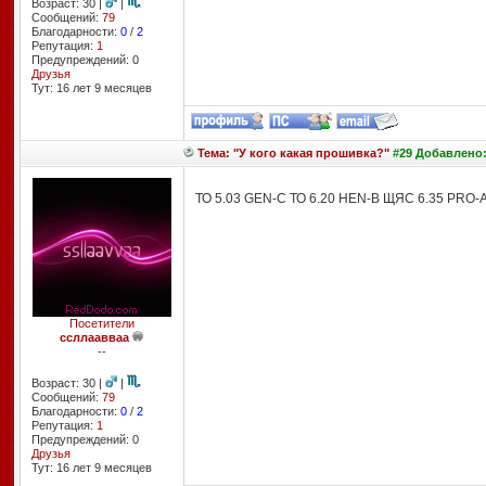
Возраст: 30 |
|
Сообщений:
79
Благодарности:
0
/
2
Репутация:
1
Предупреждений: 0
Друзья
Тут: 16 лет 9 месяцев
Тема: "У кого какая прошивка?"
#29 Добавлено: 
ТО 5.03 GEN-C ТО 6.20 HEN-B ЩЯС 6.35 PRO-
Посетители
ссллаавваа
--
Возраст: 30 |
|
Сообщений:
79
Благодарности:
0
/
2
Репутация:
1
Предупреждений: 0
Друзья
Тут: 16 лет 9 месяцев