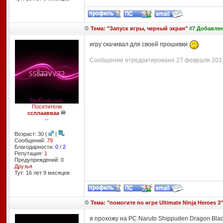
Тема: "Запуск игры, черный экран"
#7 Добавлено
игру скачивал для своей прошивки
Сообщение отредактировано 27 февраля 2011 
Посетители
ссллаавваа
--
Возраст: 30 |
|
Сообщений:
79
Благодарности:
0
/
2
Репутация:
1
Предупреждений: 0
Друзья
Тут: 16 лет 9 месяцев
Тема: "помогите по игре Ultimate Ninja Heroes 3"
я прохожу на PC Naruto Shippuden Dragon Bla