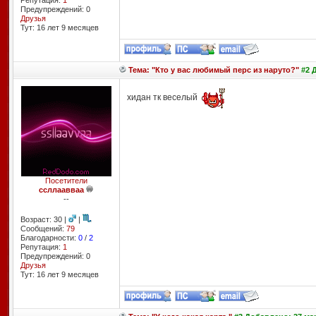
Репутация:
1
Предупреждений: 0
Друзья
Тут: 16 лет 9 месяцев
Тема: "Кто у вас любимый перс из наруто?"
#2 Д
хидан тк веселый
Посетители
ссллаавваа
--
Возраст: 30 |
|
Сообщений:
79
Благодарности:
0
/
2
Репутация:
1
Предупреждений: 0
Друзья
Тут: 16 лет 9 месяцев