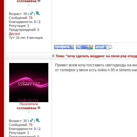
ссллаавваа
--
Возраст: 30 |
|
Сообщений:
79
Благодарности:
0
/
2
Репутация:
1
Предупреждений: 0
Друзья
Тут: 16 лет 9 месяцев
Тема: "хочу cделать моддинг на свою psp отку
Привет всем хочу поставить светодиоды на кн
от телефон у меня есть nokia n 95 и simens на
Посетители
ссллаавваа
--
Возраст: 30 |
|
Сообщений:
79
Благодарности:
0
/
2
Репутация:
1
Предупреждений: 0