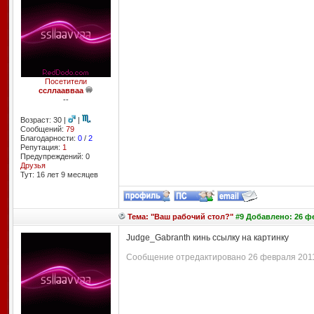
Посетители
ссллаавваа
--
Возраст: 30 |
|
Сообщений:
79
Благодарности:
0
/
2
Репутация:
1
Предупреждений: 0
Друзья
Тут: 16 лет 9 месяцев
Тема: "Ваш рабочий стол?"
#9 Добавлено: 26 фе
Judge_Gabranth кинь ссылку на картинку
Сообщение отредактировано 26 февраля 2011 