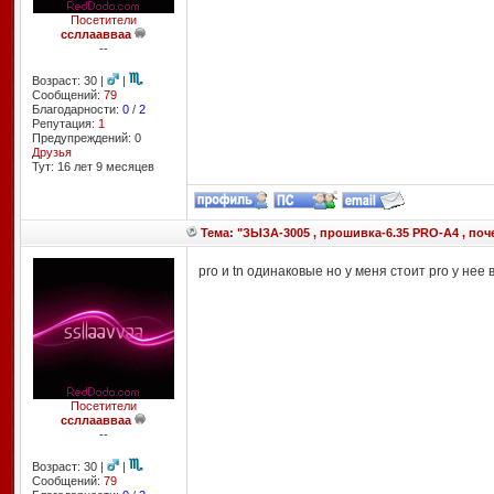
Посетители
ссллаавваа
--
Возраст: 30 |
|
Сообщений:
79
Благодарности:
0
/
2
Репутация:
1
Предупреждений: 0
Друзья
Тут: 16 лет 9 месяцев
Тема: "ЗЫЗА-3005 , прошивка-6.35 PRO-A4 , поч
pro и tn одинаковые но у меня стоит pro у нее
Посетители
ссллаавваа
--
Возраст: 30 |
|
Сообщений:
79