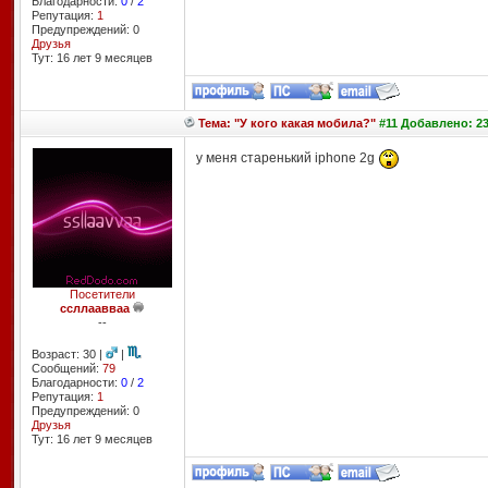
Благодарности:
0
/
2
Репутация:
1
Предупреждений: 0
Друзья
Тут: 16 лет 9 месяцев
Тема: "У кого какая мобила?"
#11 Добавлено: 23
у меня старенький iphone 2g
Посетители
ссллаавваа
--
Возраст: 30 |
|
Сообщений:
79
Благодарности:
0
/
2
Репутация:
1
Предупреждений: 0
Друзья
Тут: 16 лет 9 месяцев