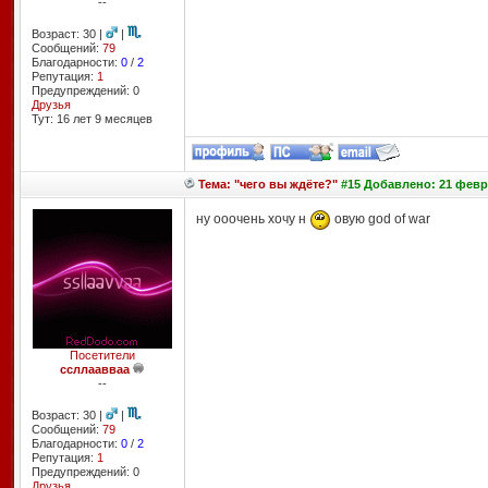
--
Возраст: 30 |
|
Сообщений:
79
Благодарности:
0
/
2
Репутация:
1
Предупреждений: 0
Друзья
Тут: 16 лет 9 месяцев
Тема: "чего вы ждёте?"
#15 Добавлено: 21 февра
ну ооочень хочу н
овую god of war
Посетители
ссллаавваа
--
Возраст: 30 |
|
Сообщений:
79
Благодарности:
0
/
2
Репутация:
1
Предупреждений: 0
Друзья