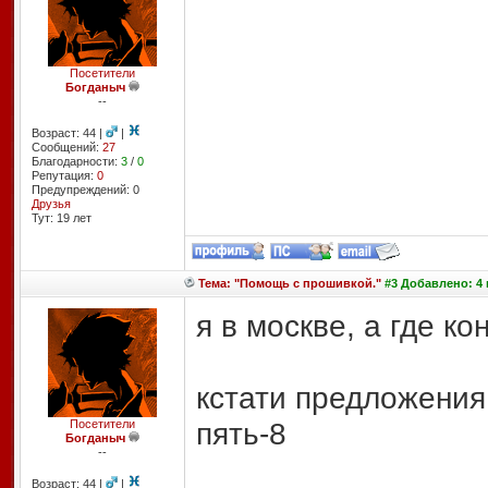
Посетители
Богданыч
--
Возраст: 44 |
|
Сообщений:
27
Благодарности:
3
/
0
Репутация:
0
Предупреждений: 0
Друзья
Тут: 19 лет
Тема: "Помощь с прошивкой."
#3 Добавлено: 4 
я в москве, а где к
кстати предложения
пять-8
Посетители
Богданыч
--
Возраст: 44 |
|