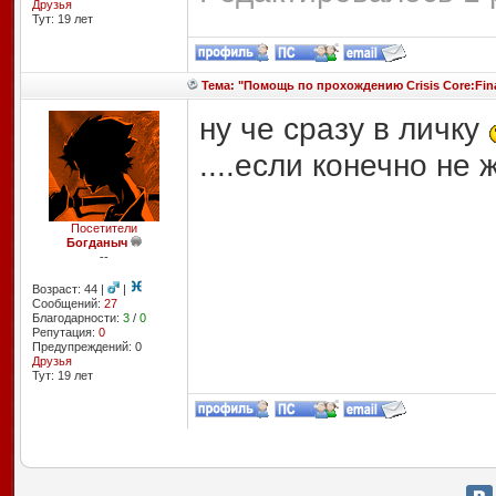
Друзья
Тут: 19 лет
Тема: "Помощь по прохождению Crisis Core:Final
ну че сразу в личку
....если конечно не
Посетители
Богданыч
--
Возраст: 44 |
|
Сообщений:
27
Благодарности:
3
/
0
Репутация:
0
Предупреждений: 0
Друзья
Тут: 19 лет