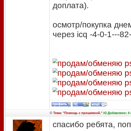
доплата).
осмотр/покупка днем
через icq -4-0-1---82
Тема: "Помощь с прошивкой."
#2 Добавлено: 4 
спасибо ребята, по