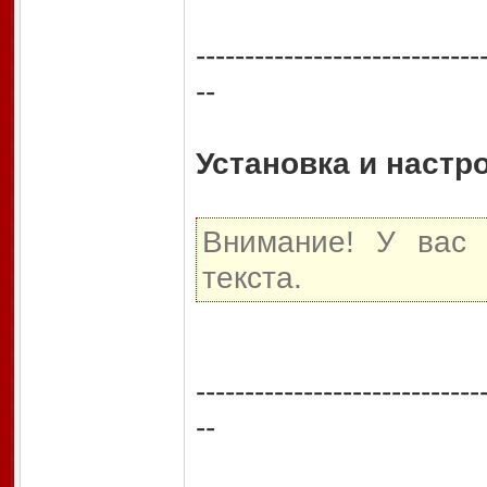
-----------------------------
--
Установка и настр
Внимание! У вас 
текста.
-----------------------------
--