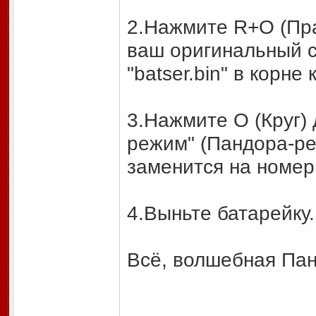
2.Нажмите R+O (Пра
ваш оригинальный 
"batser.bin" в корне
3.Нажмите О (Круг)
режим" (Пандора-ре
заменится на номе
4.Выньте батарейку.
Всё, волшебная Пан