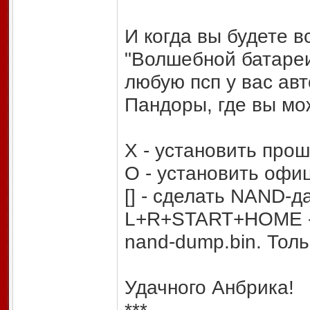
И когда вы будете в
"Волшебной батареи
любую псп у вас ав
Пандоры, где вы мо
X - установить прош
О - установить офи
[] - сделать NAND-д
L+R+START+HOME - 
nand-dump.bin. Толь
Удачного Анбрика!