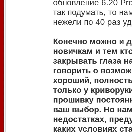
обновление 6.20 Pro
так подумать, то на
нежели по 40 раз уд
Конечно можно и д
новичкам и тем кто
закрывать глаза на
говорить о возмож
хороший, полност
только у криворуки
прошивку постоянн
ваш выбор. Но нам
недостатках, пред
каких условиях ст