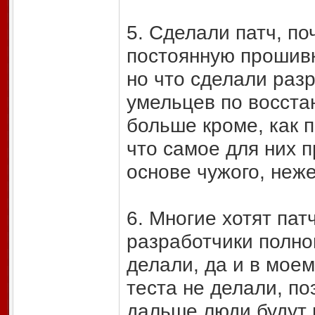
5. Сделали патч, п
постоянную прошивк
но что сделали раз
умельцев по восста
больше кроме, как 
что самое для них п
основе чужого, неже
6. Многие хотят пат
разработчики полно
делали, да и в мое
теста не делали, по
дальше люди будут 