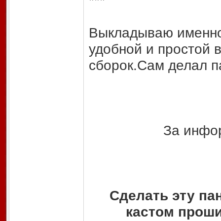
***
Выкладываю именно 
удобной и простой в
сборок.Сам делал п
За инфо
Сделать эту па
кастом проши