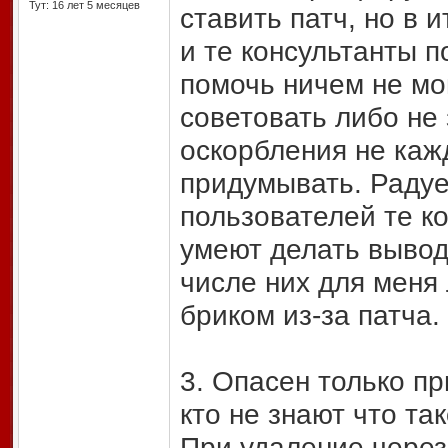
Тут: 16 лет 5 месяцев
ставить патч, но в и
и те консультанты 
помочь ничем не мог
советовать либо не
оскорбления не каж
придумывать. Радуе
пользователей те к
умеют делать выводи
числе них для меня
бриком из-за патча.
3. Опасен только пр
кто не знают что так
При удаление через