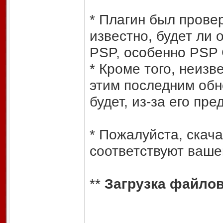
* Плагин был прове
известно, будет ли 
PSP, особенно PSP 
* Кроме того, неизве
этим последним обн
будет, из-за его пр
* Пожалуйста, скач
соответствуют ваш
**
Загрузка файло