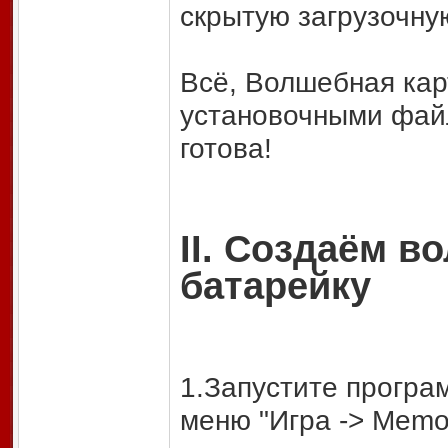
скрытую загрузочну
Всё, Волшебная кар
установочными файл
готова!
II. Создаём 
батарейку
1.Запустите программ
меню "Игра -> Memo