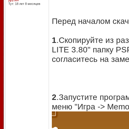
Друзья
Тут: 18 лет 8 месяцев
Перед началом ска
1
.Скопируйте из р
LITE 3.80" папку PS
согласитесь на заме
2
.Запустите программ
меню "Игра -> Memor