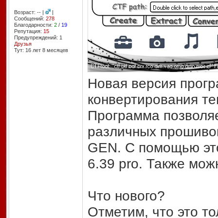
Возраст: -- |
|
Сообщений:
278
Благодарности:
2
/
19
Репутация:
15
Предупреждений: 1
Друзья
Тут: 16 лет 8 месяцев
Новая версия прогр
конвертирования те
Программа позволяе
различных прошивок.
GEN. С помощью это
6.39 pro. Также мо
Что нового?
Отметим, что это то