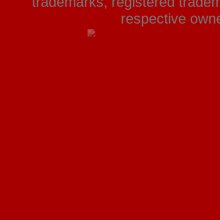
trademarks, registered tradem
respective owner