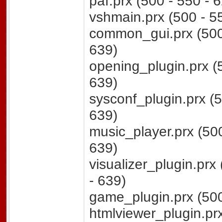
paf.prx (500 - 550 - 
vshmain.prx (500 - 55
common_gui.prx (500 
639)
opening_plugin.prx (5
639)
sysconf_plugin.prx (5
639)
music_player.prx (500
639)
visualizer_plugin.prx
- 639)
game_plugin.prx (500
htmlviewer_plugin.prx