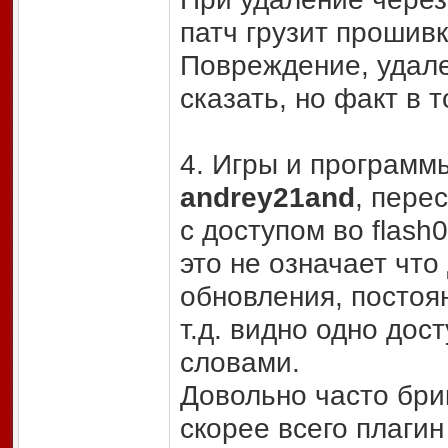
патч грузит прошивк
Повреждение, удален
сказать, но факт в 
4. Игры и программ
andrey21and
, пере
с доступом во flash
это не означает что
обновления, постоя
т.д. видно одно дост
словами.
Довольно часто бри
скорее всего плагин