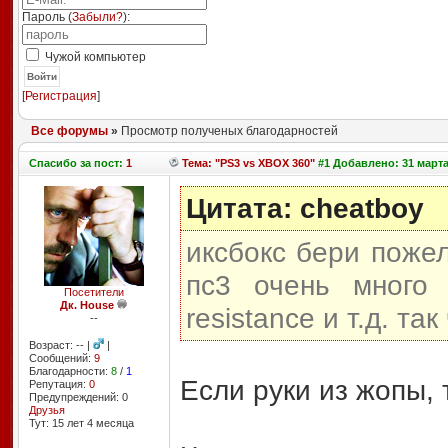
Пароль (
Забыли?
):
Чужой компьютер
Войти
[
Регистрация
]
Все форумы
»
Просмотр полученых благодарностей
Спасибо
за пост:
1
Тема: "PS3 vs XBOX 360"
#1 Добавлено: 31 марта 
Цитата: cheatboy
иксбокс бери поже
пс3 очень много 
Посетители
Дк. House
resistance и т.д. так
--
Возраст: -- |
|
Сообщений:
9
Благодарности:
8
/
1
Если руки из жопы, 
Репутация:
0
Предупреждений: 0
Друзья
Тут: 15 лет 4 месяцa