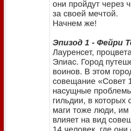
они пройдут через ч
за своей мечтой.
Начнем же!
Эпизод 1 - Фейри Т
Лауренсет, процвет
Элиас. Город путеше
воинов. В этом гор
совещание «Совет 1
насущные проблемы 
гильдии, в которых 
маги тоже люди, им 
влияет на вид сове
14 человек, где они