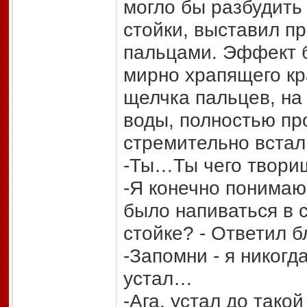
могло бы разбудить 
стойки, выставил п
пальцами. Эффект 
мирно храпящего кр
щелчка пальцев, на
воды, полностью пр
стремительно встал
-Ты…Ты чего твориш
-Я конечно понимаю,
было напиваться в с
стойке? - Ответил б
-Запомни - я никогд
устал…
-Ага, устал до тако