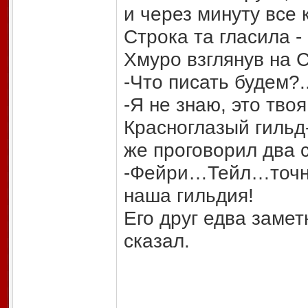
и через минуту все
Строка та гласила -
Хмуро взглянув на С
-Что писать будем?.
-Я не знаю, это тв
Красноглазый гильд
же проговорил два 
-Фейри…Тейл…точно!
наша гильдия!
Его друг едва замет
сказал.