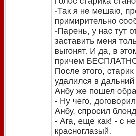
Голос старика стан
-Так я не мешаю, пр
примирительно соо
-Парень, у нас тут 
заставить меня толь
выгонят. И да, в эт
причем БЕСПЛАТНО
После этого, стари
удалился в дальний 
Анбу же пошел обрат
- Ну чего, договори
Анбу, спросил блонд
- Ага, еще как! - с 
красноглазый.