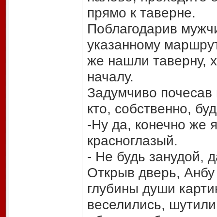
прямо к таверне.
Поблагодарив мужчи
указанному маршрут
же нашли таверну, 
началу.
Задумчиво почесав 
кто, собственно, бу
-Ну да, конечно же я
красноглазый.
- Не будь занудой, 
Открыв дверь, Анбу
глубины души карти
веселились, шутили,