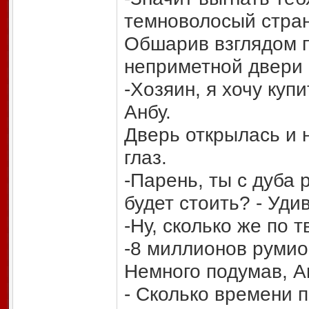
темноволосый стран
Обшарив взглядом п
неприметной двери 
-Хозяин, я хочу купи
Анбу.
Дверь открылась и 
глаз.
-Парень, ты с дуба 
будет стоить? - Уди
-Ну, сколько же по 
-8 миллионов румио
Немного подумав, А
- Сколько времени 