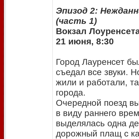
Эпизод 2: Неждан
(часть 1)
Вокзал Лоуренсет
21 июня, 8:30
Город Лауренсет бы
съедал все звуки. 
жили и работали, та
города.
Очередной поезд вы
в виду раннего вре
выделялась одна де
дорожный плащ с ка