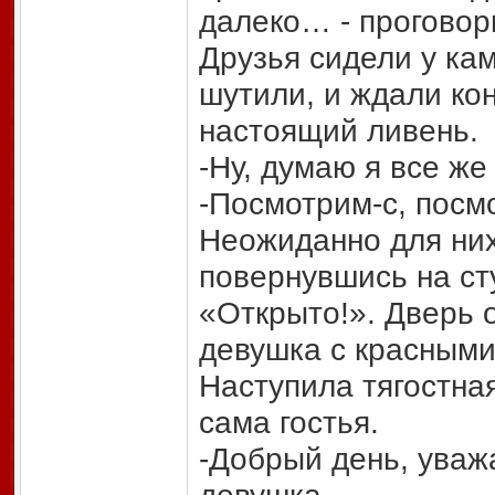
далеко… - проговор
Друзья сидели у ка
шутили, и ждали ко
настоящий ливень.
-Ну, думаю я все же
-Посмотрим-с, пос
Неожиданно для них
повернувшись на ст
«Открыто!». Дверь о
девушка с красным
Наступила тягостна
сама гостья.
-Добрый день, уваж