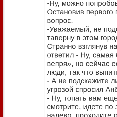
-Ну, можно попробов
Остановив первого 
вопрос.
-Уважаемый, не по
таверну в этом горо
Странно взглянув на
ответил - Ну, самая
вепря», но сейчас 
люди, так что выпит
- А не подскажите л
угрозой спросил Ан
- Ну, топать вам е
смотрите, идете по 
налево, проходите 