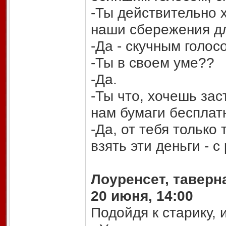
-Ты действительно х
наши сбережения дл
-Да - скучным голо
-Ты в своем уме??
-Да.
-Ты что, хочешь зас
нам бумаги бесплат
-Да, от тебя только 
взять эти деньги - 
Лоуренсет, таверн
20 июня, 14:00
Подойдя к старику, 