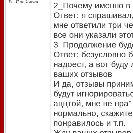
Тут: 17 лет 1 месяц
2_Почему именно в 
Ответ: я спрашивал,
мне ответили три че
все они указали это
3_Продолжение буд
Ответ: безусловно б
надоест, а вот буду
ваших отзывов
И да, отзывы прини
будут игнорироватьс
аццтой, мне не нра" 
нормально, скажите
понравилось и т.п.
Жду ваших отзывов,