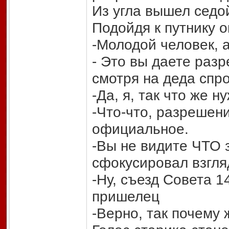
Из угла вышел седой
Подойдя к путнику 
-Молодой человек, 
- Это вы даете раз
смотря на деда спр
-Да, я, так что же н
-Что-что, разрешени
официальное.
-Вы не видите ЧТО з
сфокусировал взгля
-Ну, съезд Совета 1
пришелец
-Верно, так почему