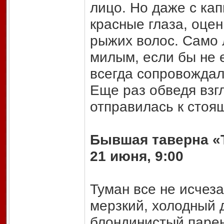
лицо. Но даже с ка
красные глаза, оце
рыжих волос. Само 
милым, если бы не 
всегда сопровождал
Еще раз обведя взг
отправилась к стоя
Бывшая таверна «
21 июня, 9:00
Туман все не исчеза
мерзкий, холодный д
блондинистый паре