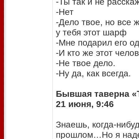
-Ты так и не расск
-Нет
-Дело твое, но все 
у тебя этот шарф
-Мне подарил его о
-И кто же этот чело
-Не твое дело.
-Ну да, как всегда.
Бывшая таверна «
21 июня, 9:46
Знаешь, когда-нибу
прошлом…Но я надею