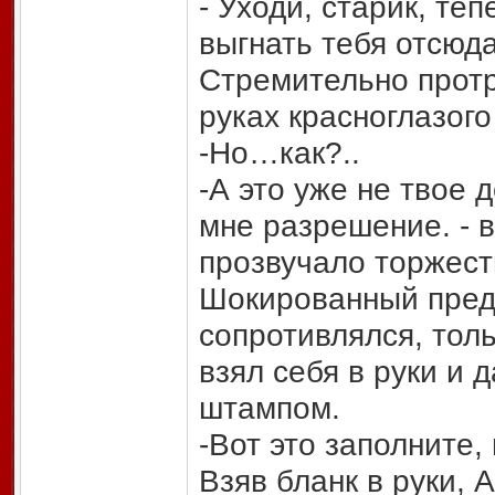
- Уходи, старик, теп
выгнать тебя отсюда
Стремительно протр
руках красноглазог
-Но…как?..
-А это уже не твое 
мне разрешение. - 
прозвучало торжест
Шокированный пред
сопротивлялся, толь
взял себя в руки и 
штампом.
-Вот это заполните,
Взяв бланк в руки, 