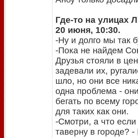
Где-то на улицах 
20 июня, 10:30.
-Ну и долго мы так 
-Пока не найдем Со
Друзья стояли в це
задевали их, ругали
шло, но они все ник
одна проблема - они
бегать по всему гор
для таких как они.
-Смотри, а что есл
таверну в городе? 