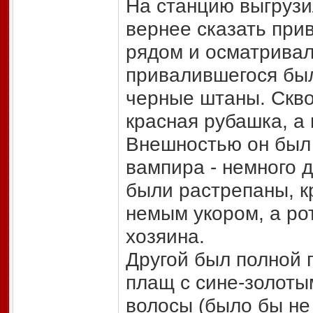
На станцию выгрузи
вернее сказать прив
рядом и осматрива
привалившегося был
черные штаны. Скво
красная рубашка, а 
Внешностью он был 
вампира - немного 
были растрепаны, к
немым укором, а ро
хозяина.
Другой был полной 
плащ с сине-золоты
волосы (было бы не