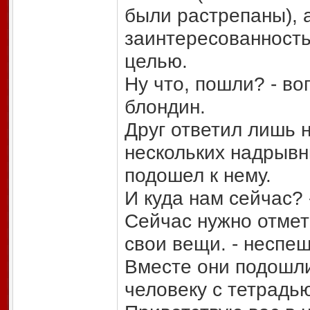
были растрепаны), 
заинтересованность
целью.
Ну что, пошли? - во
блондин.
Друг ответил лишь 
нескольких надрывн
подошел к нему.
И куда нам сейчас?
Сейчас нужно отмети
свои вещи. - неспеш
Вместе они подошли
человеку с тетрадью