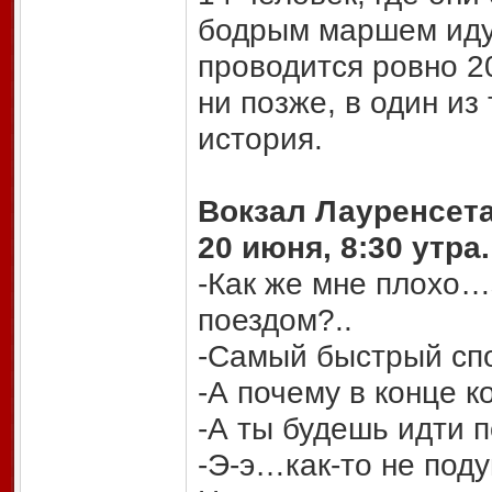
бодрым маршем иду
проводится ровно 2
ни позже, в один из
история.
Вокзал Лауренсета
20 июня, 8:30 утра.
-Как же мне плохо
поездом?..
-Самый быстрый сп
-А почему в конце к
-А ты будешь идти п
-Э-э…как-то не по