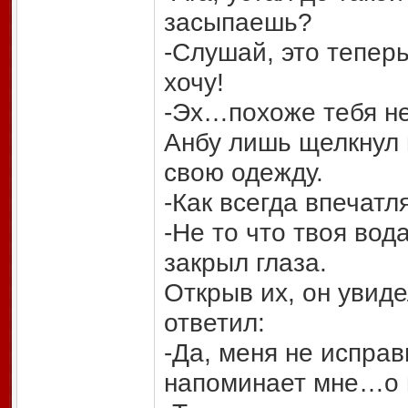
засыпаешь?
-Слушай, это теперь
хочу!
-Эх…похоже тебя не
Анбу лишь щелкнул 
свою одежду.
-Как всегда впечатл
-Не то что твоя вода
закрыл глаза.
Открыв их, он увиде
ответил:
-Да, меня не исправ
напоминает мне…о