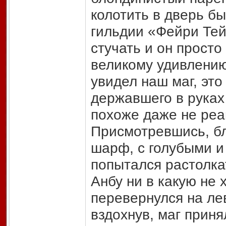
колотить в дверь б
гильдии «Фейри Тей
стучать и он просто
великому удивлению
увидел наш маг, это
державшего в руках 
похоже даже не реаг
Присмотревшись, бл
шарф, с голубыми и
попытался растолкат
Анбу ни в какую не 
перевернулся на ле
вздохнув, маг прин