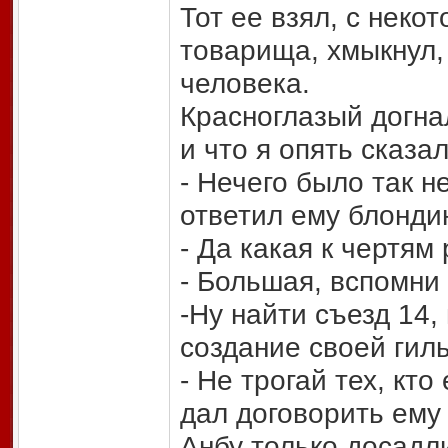
Тот ее взял, с нек
товарища, хмыкнул,
человека.
Красноглазый догнал
и что я опять сказал
- Нечего было так не
ответил ему блонди
- Да какая к чертям
- Большая, вспомни
-Ну найти съезд 14,
создание своей гиль
- Не трогай тех, кто
дал договорить ему
Анбу только досадли