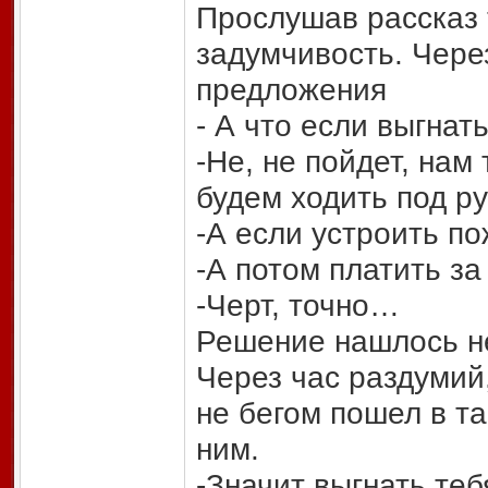
Прослушав рассказ 
задумчивость. Чере
предложения
- А что если выгнат
-Не, не пойдет, нам
будем ходить под ру
-А если устроить п
-А потом платить за
-Черт, точно…
Решение нашлось не
Через час раздумий,
не бегом пошел в т
ним.
-Значит выгнать тебя