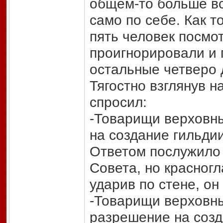
общем-то больше вс
само по себе. Как 
пять человек посмо
проигнорировали и 
остальные четверо 
Тягостно взглянув н
спросил:
-Товарищи верховны
на создание гильди
Ответом послужило 
Совета, но красногл
ударив по стене, он
-Товарищи верховны
разрешение на созд