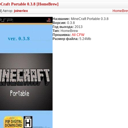
Craft Portable 0.3.8 [HomeBrew]
3
] Автор:
joinerlex
HomeBre
Название:
MineCraft Portable 0.3.8
Версия:
0.3.8
Год выхода:
2013
Тип:
HomeBrew
Прошивка:
All CFW
Размер файла:
5.24Mb