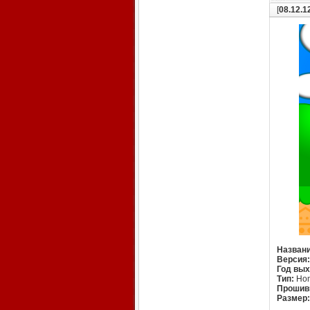
[
08.12.1
Названи
Версия:
Год вых
Тип:
Hom
Прошив
Размер: