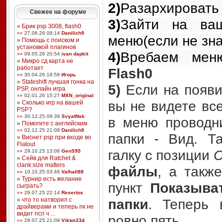
2)
Разархировать
Свежее на форуме
3)
Зайти на в
»
Брик psp 3008, flash0
»»
27.06.26 08:14
Danilich9
меню(если не зн
»
Помощь с поиском и
установкой плагинов
4)
Вребаем меню
»»
09.05.26 20:54
ivan dapkit
»
Микро сд карта не
работает
Flash0
»»
30.04.26 18:58
Игорь
»
Stateshift лучшая гонка на
5)
Если на появи
PSP, онлайн игра
»»
02.01.26 15:27
MXN_original
вы не видете вс
»
Сколько игр на вашей
PSP?
»»
30.12.25 09:39
SvyatNsk
в меню проводн
»
Помогите с английским
»»
02.12.25 21:08
Danilich9
папки - Вид. Т
»
Виснет psp при входе во
Flatout
галку с позиции
»»
29.10.25 13:06
GenS95
»
Сейв для Ratchet &
clank:size matters
файлы
, а такж
»»
10.10.25 03:46
Valhall88
»
Турнир есть желание
пункт
Показыва
сыграть?
»»
29.07.25 22:14
Resertos
»
что то натворил с
папки
. Теперь 
драйверами и теперь пк не
видит псп ч ...
ровно пять.
»»
29.07.25 21:09
Viktor234