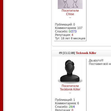
Посетители
Chise
--
Публикаций: 0
Комментариев: 107
Спасибо:
0
/
273
Репутация:
4
Тут: 18 лет 8 месяцев
#9 [13.12.08]
Tecktonik Killer
Да,круто!!!
Поставил всё н
Посетители
Tecktonik Killer
--
Публикаций: 1
Комментариев: 6
Спасибо:
28
/
4
Репутация:
0