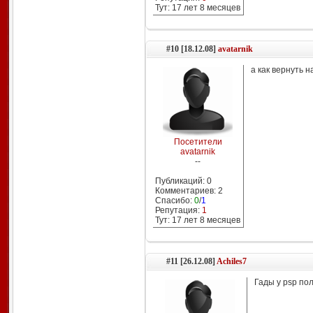
Тут: 17 лет 8 месяцев
#10 [18.12.08]
avatarnik
а как вернуть н
Посетители
avatarnik
--
Публикаций: 0
Комментариев: 2
Спасибо:
0
/
1
Репутация:
1
Тут: 17 лет 8 месяцев
#11 [26.12.08]
Achiles7
Гады у psp по