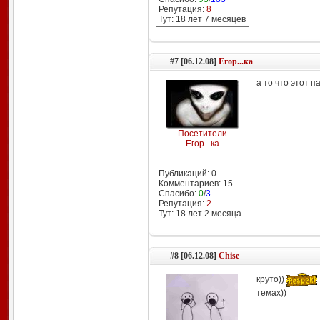
Репутация:
8
Тут: 18 лет 7 месяцев
#7 [06.12.08]
Егор...ка
а то что этот 
Посетители
Егор...ка
--
Публикаций: 0
Комментариев: 15
Спасибо:
0
/
3
Репутация:
2
Тут: 18 лет 2 месяцa
#8 [06.12.08]
Chise
круто))
темах))