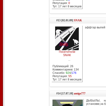
Репутация:
0
Тут: 17 лет 8 месяцев
#13 [02.01.09]
SNAK
аффтар выпей й
Посетители
SNAK
...
Публикаций: 26
Комментариев: 134
Спасибо:
924
/
176
Репутация:
55
Тут: 17 лет 8 месяцев
#14 [17.07.10]
amigo777
ДЫБЫЛЫ, на
установке,за б