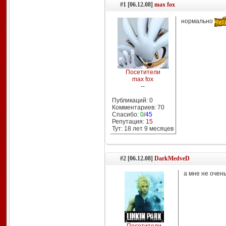
#1 [06.12.08]
max fox
нормально
Посетители
max fox
--
Публикаций: 0
Комментариев: 70
Спасибо:
0
/
45
Репутация:
15
Тут: 18 лет 9 месяцев
#2 [06.12.08]
DarkMedveD
а мне не очень.