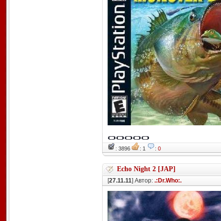
: 3896
: 1
:
0
Echo Night 2 [JAP]
[
27.11.11
] Автор:
.:Dr.Who:.