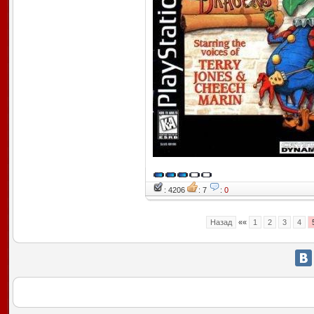
: 4206
: 7
:
0
Назад
««
1
2
3
4