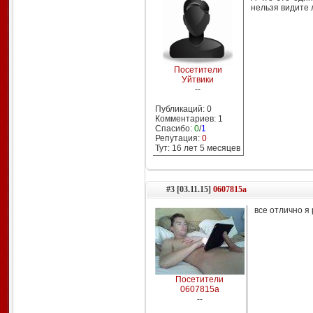
нельзя видите л
Посетители
Уйтвики
--
Публикаций: 0
Комментариев: 1
Спасибо:
0
/
1
Репутация:
0
Тут: 16 лет 5 месяцев
#3 [03.11.15]
0607815a
все отлично я
Посетители
0607815a
--