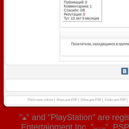
Публикаций: 0
Комментариев: 1
Спасибо:
0
/
0
Репутация:
0
Тут: 10 лет 9 месяцев
Посетители, находящиеся в групп
|
|
|
|
Flash игры onLine
Игры для PSP
Обои для PSP
Софт для PSP
"
" and "PlayStation" are re
Entertainment Inc. "
", PS