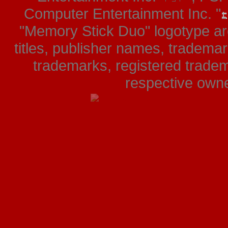
Computer Entertainment Inc. "
"Memory Stick Duo" logotype ar
titles, publisher names, tradema
trademarks, registered tradem
respective owner