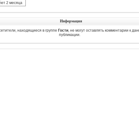
 лет 2 месяцa
Информация
сетители, находящиеся в группе
Гости
, не могут оставлять комментарии к да
публикации.