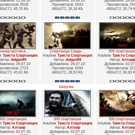
бавлена: 31.08.10
Добавлена: 18.08.10
Добавлена: 18.08
росмотров: 3528
Просмотров: 2543
Просмотров: 25
80x272, 45,75 Kb
480x272, 26,16 Kb
480x272, 35,74 
онид против в ...
Спартанцы Скиды ...
300 спартанце
м:
Триста Спартанцев
Альбом:
Триста Спартанцев
Альбом:
Триста Спар
Автор:
dolgan99
Автор:
dolgan99
Автор:
Алтаир
бавлена: 26.07.10
Добавлена: 26.07.10
Добавлена: 02.07
росмотров: 2723
Просмотров: 4294
Просмотров: 32
80x272, 45,81 Kb
480x272, 28,53 Kb
480x272, 90,93 
Загрузка...
300 спартанцев
300 спартанцев
300 спартанце
м:
Триста Спартанцев
Альбом:
Триста Спартанцев
Альбом:
Триста Спар
Автор:
Алтаир
Автор:
Алтаир
Автор:
Алтаир
бавлена: 02.07.10
Добавлена: 02.07.10
Добавлена: 02.07