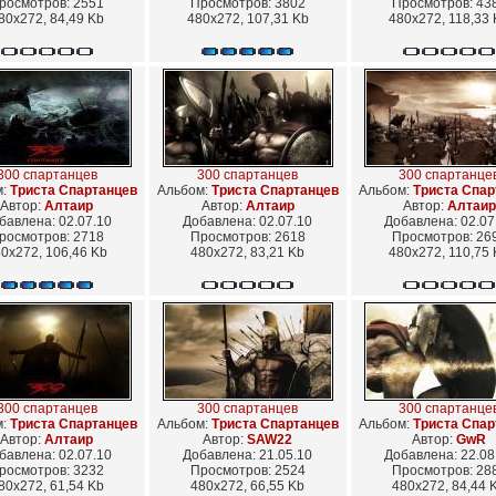
росмотров: 2551
Просмотров: 3802
Просмотров: 43
80x272, 84,49 Kb
480x272, 107,31 Kb
480x272, 118,33 
300 спартанцев
300 спартанцев
300 спартанце
м:
Триста Спартанцев
Альбом:
Триста Спартанцев
Альбом:
Триста Спар
Автор:
Алтаир
Автор:
Алтаир
Автор:
Алтаир
бавлена: 02.07.10
Добавлена: 02.07.10
Добавлена: 02.07
росмотров: 2718
Просмотров: 2618
Просмотров: 26
0x272, 106,46 Kb
480x272, 83,21 Kb
480x272, 110,75 
300 спартанцев
300 спартанцев
300 спартанце
м:
Триста Спартанцев
Альбом:
Триста Спартанцев
Альбом:
Триста Спар
Автор:
Алтаир
Автор:
SAW22
Автор:
GwR
бавлена: 02.07.10
Добавлена: 21.05.10
Добавлена: 22.08
росмотров: 3232
Просмотров: 2524
Просмотров: 28
80x272, 61,54 Kb
480x272, 66,55 Kb
480x272, 84,44 