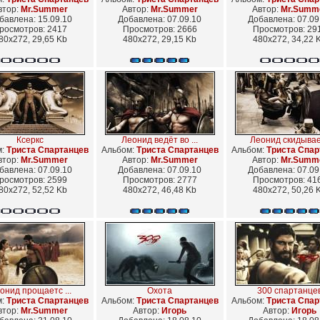
втор:
Mr.Summer
Автор:
Mr.Summer
Автор:
Mr.Summ
бавлена: 15.09.10
Добавлена: 07.09.10
Добавлена: 07.09
росмотров: 2417
Просмотров: 2666
Просмотров: 29
80x272, 29,65 Kb
480x272, 29,15 Kb
480x272, 34,22 
Ксеркс
Леонид ведёт во ...
Леонид скидывае 
м:
Триста Спартанцев
Альбом:
Триста Спартанцев
Альбом:
Триста Спар
втор:
Mr.Summer
Автор:
Mr.Summer
Автор:
Mr.Summ
бавлена: 07.09.10
Добавлена: 07.09.10
Добавлена: 07.09
росмотров: 2599
Просмотров: 2777
Просмотров: 41
80x272, 52,52 Kb
480x272, 46,48 Kb
480x272, 50,26 
онид прощаетс ...
Охота
300 спартанце
м:
Триста Спартанцев
Альбом:
Триста Спартанцев
Альбом:
Триста Спар
втор:
Mr.Summer
Автор:
Игорь
Автор:
Игорь