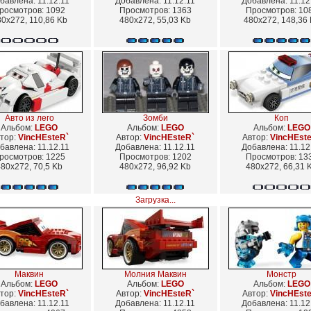
бавлена: 11.12.11
Добавлена: 11.12.11
Добавлена: 11.12
росмотров: 1092
Просмотров: 1363
Просмотров: 10
0x272, 110,86 Kb
480x272, 55,03 Kb
480x272, 148,36
Авто из лего
Зомби
Коп
Альбом:
LEGO
Альбом:
LEGO
Альбом:
LEGO
тор:
VincHEsteR`
Автор:
VincHEsteR`
Автор:
VincHEst
бавлена: 11.12.11
Добавлена: 11.12.11
Добавлена: 11.12
росмотров: 1225
Просмотров: 1202
Просмотров: 13
80x272, 70,5 Kb
480x272, 96,92 Kb
480x272, 66,31 
Загрузка...
Маквин
Молния Маквин
Монстр
Альбом:
LEGO
Альбом:
LEGO
Альбом:
LEGO
тор:
VincHEsteR`
Автор:
VincHEsteR`
Автор:
VincHEst
бавлена: 11.12.11
Добавлена: 11.12.11
Добавлена: 11.12