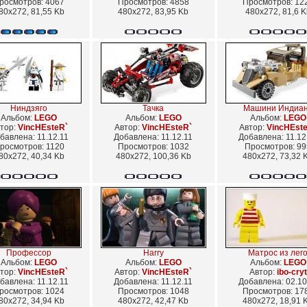
росмотров: 4067
Просмотров: 4858
Просмотров: 12
80x272, 81,55 Kb
480x272, 83,95 Kb
480x272, 81,6 K
Ниндзяго
Тачка
Машини Индиа
Альбом:
LEGO
Альбом:
LEGO
Альбом:
LEGO
тор:
VincHEsteR`
Автор:
VincHEsteR`
Автор:
VincHEst
бавлена: 11.12.11
Добавлена: 11.12.11
Добавлена: 11.12
росмотров: 1120
Просмотров: 1032
Просмотров: 99
80x272, 40,34 Kb
480x272, 100,36 Kb
480x272, 73,32 
Профессор
Harry
Матрос из лег
Альбом:
LEGO
Альбом:
LEGO
Альбом:
LEGO
тор:
VincHEsteR`
Автор:
VincHEsteR`
Автор:
ibo-cryt
бавлена: 11.12.11
Добавлена: 11.12.11
Добавлена: 02.10
росмотров: 1024
Просмотров: 1048
Просмотров: 17
80x272, 34,94 Kb
480x272, 42,47 Kb
480x272, 18,91 