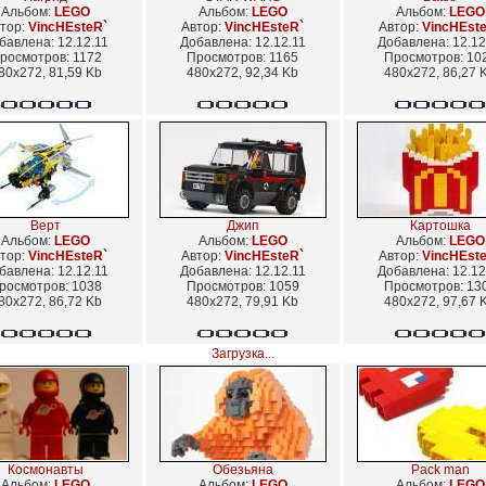
Альбом:
LEGO
Альбом:
LEGO
Альбом:
LEGO
тор:
VincHEsteR`
Автор:
VincHEsteR`
Автор:
VincHEst
бавлена: 12.12.11
Добавлена: 12.12.11
Добавлена: 12.12
росмотров: 1172
Просмотров: 1165
Просмотров: 10
80x272, 81,59 Kb
480x272, 92,34 Kb
480x272, 86,27 
Верт
Джип
Картошка
Альбом:
LEGO
Альбом:
LEGO
Альбом:
LEGO
тор:
VincHEsteR`
Автор:
VincHEsteR`
Автор:
VincHEst
бавлена: 12.12.11
Добавлена: 12.12.11
Добавлена: 12.12
росмотров: 1038
Просмотров: 1059
Просмотров: 13
80x272, 86,72 Kb
480x272, 79,91 Kb
480x272, 97,67 
Загрузка...
Космонавты
Обезьяна
Pack man
Альбом:
LEGO
Альбом:
LEGO
Альбом:
LEGO