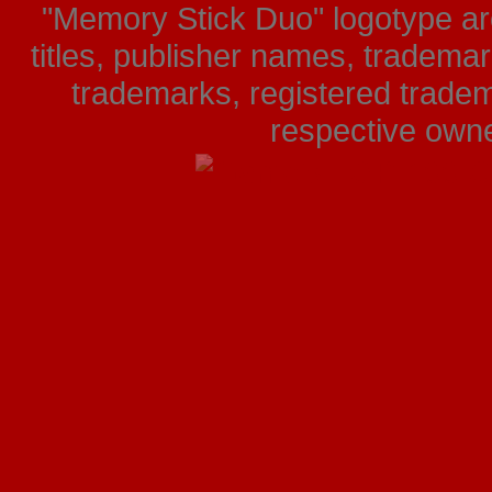
"Memory Stick Duo" logotype ar
titles, publisher names, tradema
trademarks, registered tradem
respective owner