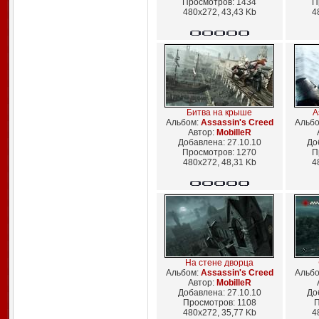
Просмотров: 1434
П
480x272, 43,43 Kb
4
Битва на крыше
A
Альбом:
Assassin's Creed
Альб
Автор:
MobilleR
Добавлена: 27.10.10
До
Просмотров: 1270
П
480x272, 48,31 Kb
4
На стене дворца
Альбом:
Assassin's Creed
Альб
Автор:
MobilleR
Добавлена: 27.10.10
До
Просмотров: 1108
П
480x272, 35,77 Kb
4