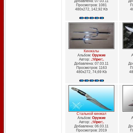
Добавлена: 07.03.11
До
Просмотров: 1081
П
480x272, 142,92 Kb
4
Кинжалы
Альбом:
Оружие
Автор:
.:Viper:.
Добавлена: 07.03.11
До
Просмотров: 1163
П
480x272, 74,69 Kb
48
Стальной кинжал
Альбом:
Оружие
Автор:
.:Viper:.
Добавлена: 06.03.11
До
Просмотров: 2019
П