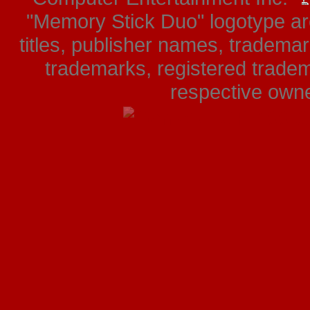
"Memory Stick Duo" logotype ar
titles, publisher names, tradema
trademarks, registered tradem
respective owner