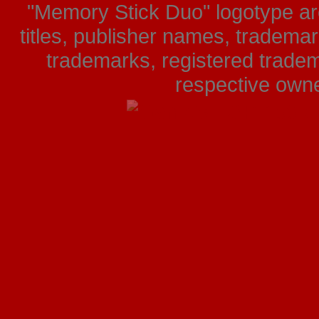
"Memory Stick Duo" logotype ar
titles, publisher names, tradema
trademarks, registered tradem
respective owner