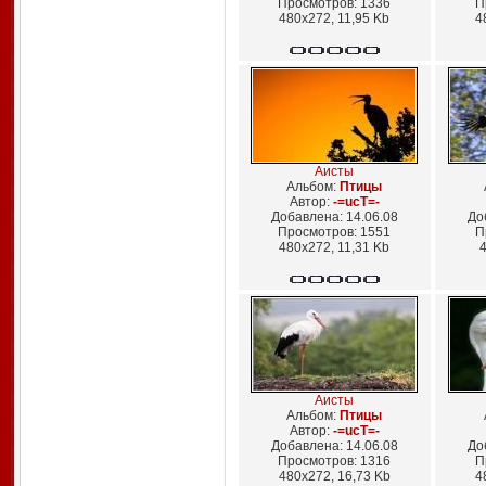
Просмотров: 1336
П
480x272, 11,95 Kb
4
Аисты
Альбом:
Птицы
Автор:
-=ucT=-
Добавлена: 14.06.08
До
Просмотров: 1551
П
480x272, 11,31 Kb
4
Аисты
Альбом:
Птицы
Автор:
-=ucT=-
Добавлена: 14.06.08
До
Просмотров: 1316
П
480x272, 16,73 Kb
4