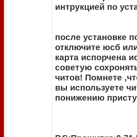
интрукцией по уст
после установке п
отключите юсб ил
карта испорчена ис
советую сохронять
читов! Помнете ,чт
вы используете чи
понижению присту