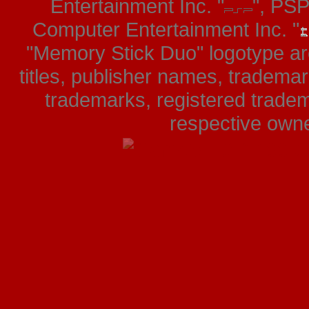
Entertainment Inc. "
", PS
Computer Entertainment Inc. "
"Memory Stick Duo" logotype ar
titles, publisher names, tradema
trademarks, registered tradem
respective owner