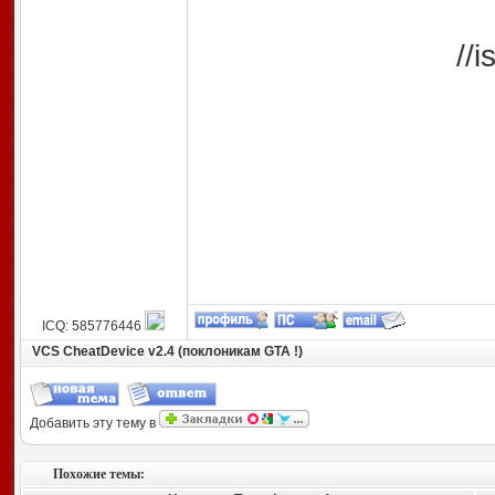
//
ICQ: 585776446
VCS CheatDevice v2.4 (поклоникам GTA !)
Добавить эту тему в
Похожие темы: