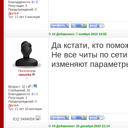
Благодарности:
0
/
2
Репутация:
0
Предупреждений: 0
Друзья
Тут: 17 лет 5 месяцев
#2 Добавлено: 7 ноября 2010 14:55
Да кстати, кто помо
Не все читы по сети
изменяют параметры
Посетители
ramzeka
--
Возраст: 32 |
|
Сообщений:
31
Благодарности:
0
/
0
Репутация:
1
Предупреждений: 0
Друзья
Тут: 17 лет 10 месяцев
ICQ: 5494059
#3 Добавлено: 10 декабря 2010 21:14