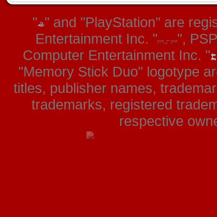
"
" and "PlayStation" are re
Entertainment Inc. "
", PS
Computer Entertainment Inc. "
"Memory Stick Duo" logotype ar
titles, publisher names, tradema
trademarks, registered tradem
respective owner