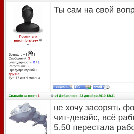
Ты сам на свой воп
Посетители
maxim braitsev
--
Возраст: -- |
|
Сообщений:
3
Благодарности:
0
/
1
Репутация:
0
Предупреждений: 0
Друзья
Тут: 17 лет 4 месяцa
Спасибо
за пост:
1
#4 Добавлено: 23 декабря 2010 18:31
не хочу засорять фо
чит-девайс, всё раб
5.50 перестала раб