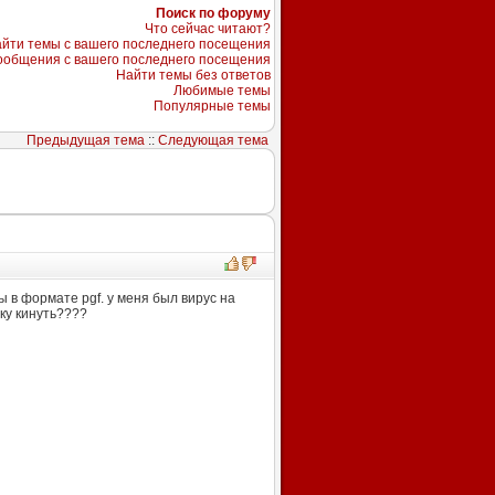
Поиск по форуму
Что сейчас читают?
йти темы с вашего последнего посещения
ообщения с вашего последнего посещения
Найти темы без ответов
Любимые темы
Популярные темы
Предыдущая тема
::
Следующая тема
 в формате pgf. у меня был вирус на
ку кинуть????