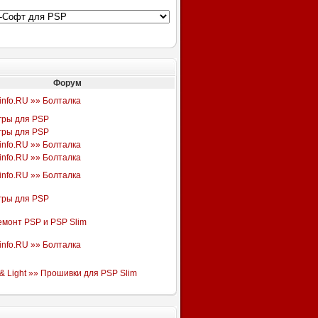
Форум
info.RU »» Болталка
гры для PSP
гры для PSP
info.RU »» Болталка
info.RU »» Болталка
info.RU »» Болталка
гры для PSP
емонт PSP и PSP Slim
info.RU »» Болталка
& Light »» Прошивки для PSP Slim