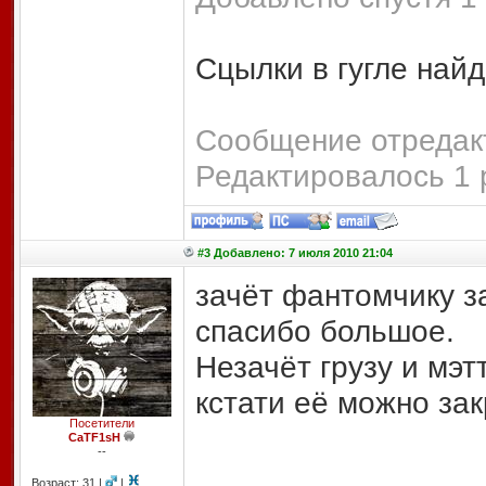
Сцылки в гугле найд
Сообщение отредакт
Редактировалось 1 
#3 Добавлено: 7 июля 2010 21:04
зачёт фантомчику за
спасибо большое.
Незачёт грузу и мэт
кстати её можно зак
Посетители
CaTF1sH
--
Возраст: 31 |
|