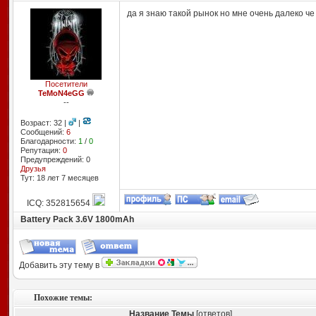
да я знаю такой рынок но мне очень далеко че
Посетители
TeMoN4eGG
--
Возраст: 32 |
|
Сообщений:
6
Благодарности:
1
/
0
Репутация:
0
Предупреждений: 0
Друзья
Тут: 18 лет 7 месяцев
ICQ: 352815654
Battery Pack 3.6V 1800mAh
Добавить эту тему в
Похожие темы:
Название Темы
[ответов]