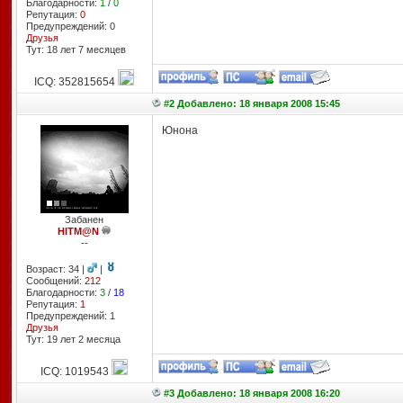
Благодарности:
1
/
0
Репутация:
0
Предупреждений: 0
Друзья
Тут: 18 лет 7 месяцев
ICQ: 352815654
#2 Добавлено: 18 января 2008 15:45
Юнона
Забанен
HITM@N
--
Возраст: 34 |
|
Сообщений:
212
Благодарности:
3
/
18
Репутация:
1
Предупреждений: 1
Друзья
Тут: 19 лет 2 месяцa
ICQ: 1019543
#3 Добавлено: 18 января 2008 16:20