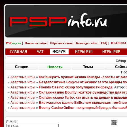
|
|
|
|
|
PSP
версия
Новое на сайте
Обратная связь
Команда сайта
FAQ
ПРАВИЛА
ГЛАВНАЯ
ЧАТ
ФОРУМ
ИГРЫ PS4
ИГРЫ PSP
Обзор 
Сходки
Темы
Сейв
Новости
Пос
»
Азартные игры
»
Как выбрать лучшие казино Канады - советы от Алек
»
Азартные игры
»
Бездепозитные бонусы от казино: за что бренды поо
»
Азартные игры
»
Friends Casino: обзор популярности бренда
, Автор:
»
Азартные игры
»
Онлайн-казино Bounty: краткое руководство для игро
»
Азартные игры
»
Онлайн казино Turbo: как играть на деньги в выводи .
»
Азартные игры
»
Виртуальное казино Brillx: чем привлекает гемблеро 
»
Азартные игры
»
Bounty Casino Online - популярный бренд с большой 
E-Mail: