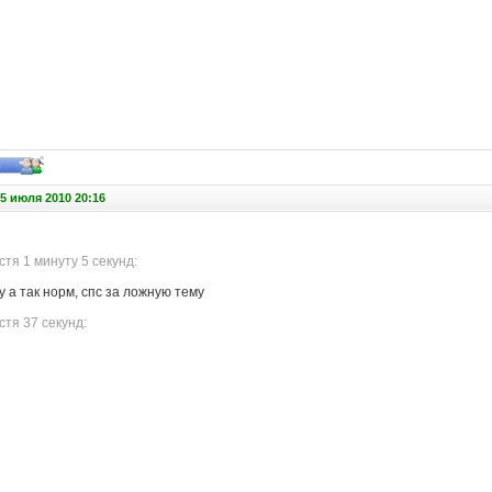
5 июля 2010 20:16
тя 1 минуту 5 секунд:
 а так норм, спс за ложную тему
тя 37 секунд: