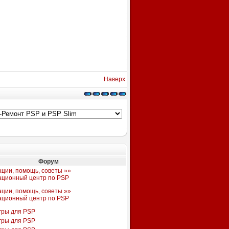
Наверх
Форум
ации, помощь, советы »»
ационный центр по PSP
ации, помощь, советы »»
ационный центр по PSP
гры для PSP
гры для PSP