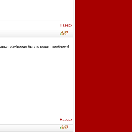
Наверх
папке гейм!вроде бы это решит проблему!
Наверх