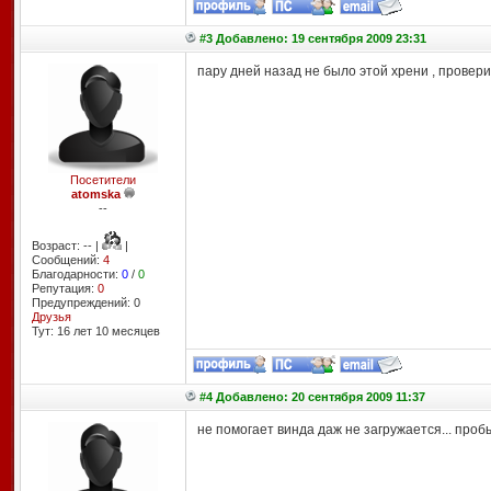
#3 Добавлено: 19 сентября 2009 23:31
пару дней назад не было этой хрени , провери
Посетители
atomska
--
Возраст: -- |
|
Сообщений:
4
Благодарности:
0
/
0
Репутация:
0
Предупреждений: 0
Друзья
Тут: 16 лет 10 месяцев
#4 Добавлено: 20 сентября 2009 11:37
не помогает винда даж не загружается... проб