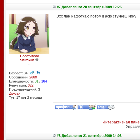
#7 Добавлено: 20 сентября 2009 12:25
Эхх лан нафоткаю потом в асю стукнеш кину
Посетители
Shirakiin
--
Возраст: 34 |
|
Сообщений:
2660
Благодарности:
31
/
164
Репутация:
322
Предупреждений: 3
Друзья
Тут: 17 лет 2 месяцa
Интерактивная пане
Управл
#8 Добавлено: 21 сентября 2009 14:03