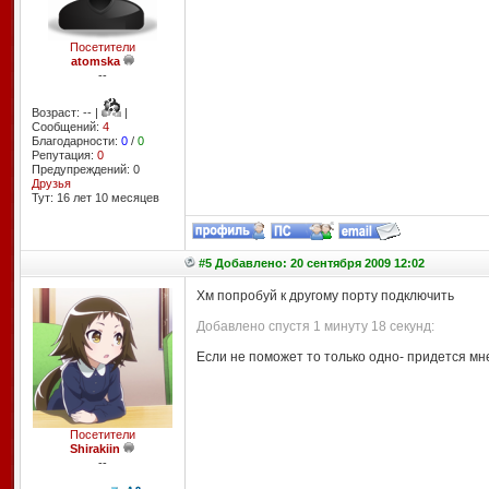
Посетители
atomska
--
Возраст: -- |
|
Сообщений:
4
Благодарности:
0
/
0
Репутация:
0
Предупреждений: 0
Друзья
Тут: 16 лет 10 месяцев
#5 Добавлено: 20 сентября 2009 12:02
Хм попробуй к другому порту подключить
Добавлено спустя 1 минуту 18 секунд:
Если не поможет то только одно- придется мн
Посетители
Shirakiin
--