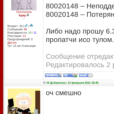
80020148 – Неподд
80020148 – Потеря
Посетители
bgag
--
Возраст: 34 |
|
Либо надо прошу 6.3
Сообщений:
86
Благодарности:
10
/
11
Репутация:
13
пропатчи исо тулом.
Предупреждений: 0
Друзья
Тут: 15 лет 9 месяцев
Сообщение отредакт
Редактировалось 2 
#5 Добавлено: 13 февраля 2011 18:45
оч смешно