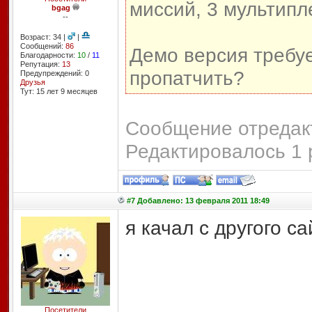
миссий, 3 мультипл
bgag
--
Возраст: 34 |
|
Сообщений:
86
Демо версия требуе
Благодарности:
10
/
11
Репутация:
13
пропатчить?
Предупреждений: 0
Друзья
Тут: 15 лет 9 месяцев
Сообщение отредакт
Редактировалось 1 
#7 Добавлено: 13 февраля 2011 18:49
я качал с другого са
Посетители