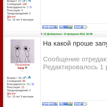
Возраст: 27 |
|
Сообщений:
190
Благодарности:
1
/
5
Репутация:
4
Предупреждений: 0
Друзья
Тут: 15 лет 9 месяцев
#2 Добавлено: 13 февраля 2011 18:38
На какой проше за
Сообщение отредакт
Редактировалось 1 
Посетители
bgag
--
Возраст: 34 |
|
Сообщений:
86
Благодарности:
10
/
11
Репутация:
13
Предупреждений: 0
Друзья
Тут: 15 лет 9 месяцев