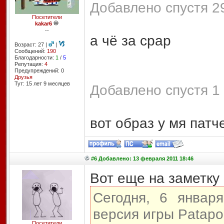
Добавлено спустя 29
Посетители
kakar6
--
а чё за срар
Возраст: 27 |
|
Сообщений:
190
Благодарности:
1
/
5
Репутация:
4
Предупреждений: 0
Друзья
Тут: 15 лет 9 месяцев
Добавлено спустя 1 
вот образ у мя патч
#6 Добавлено: 13 февраля 2011 18:46
Вот еще на заметку 
Сегодня, 6 январ
версия игры Patapo
Посетители