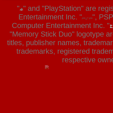
"
" and "PlayStation" are re
Entertainment Inc. "
", PS
Computer Entertainment Inc. "
"Memory Stick Duo" logotype ar
titles, publisher names, tradema
trademarks, registered tradem
respective owner