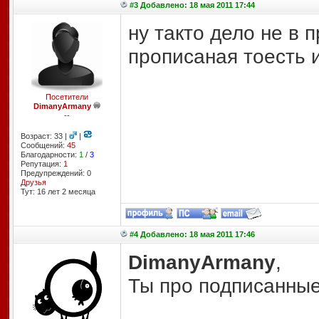
#3 Добавлено: 18 мая 2011 17:44
ну такто дело не в 
прописаная тоесть 
Посетители
DimanyArmany
--
Возраст: 33 |
|
Сообщений:
45
Благодарности:
1
/
3
Репутация:
1
Предупреждений: 0
Друзья
Тут: 16 лет 2 месяцa
#4 Добавлено: 18 мая 2011 17:46
DimanyArmany
,
Ты про подписанны