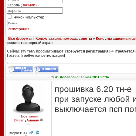
Пароль (
Забыли?
):
Чужой компьютер
Войти
[
Регистрация
]
Все форумы
»
Консультации, помощь, советы
»
Консультационный це
появляется черный экран
Сейчас эту тему просматривают:
[требуется регистрация]
->
[требуется 
Гостей:
[требуется регистрация]
#1 Добавлено: 18 мая 2011 17:34
прошивка 6.20 тн-е
при запуске любой 
выключается псп по
Посетители
DimanyArmany
--
Возраст: 33 |
|