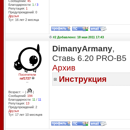
Сообщений:
45
Благодарности:
1
/
3
Репутация:
1
Предупреждений: 0
Друзья
Тут: 16 лет 2 месяцa
#2 Добавлено: 18 мая 2011 17:43
DimanyArmany
,
Ставь 6.20 PRO-B5
Архив
Посетители
Инструкция
raf1727
--
Возраст: -- |
|
Сообщений:
194
Благодарности:
11
/
11
Репутация:
13
Предупреждений: 2
Друзья
Тут: 17 лет 10 месяцев