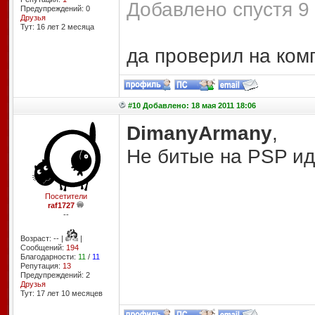
Добавлено спустя 9 
Предупреждений: 0
Друзья
Тут: 16 лет 2 месяцa
да проверил на ком
#10 Добавлено: 18 мая 2011 18:06
DimanyArmany
,
Не битые на PSP ид
Посетители
raf1727
--
Возраст: -- |
|
Сообщений:
194
Благодарности:
11
/
11
Репутация:
13
Предупреждений: 2
Друзья
Тут: 17 лет 10 месяцев