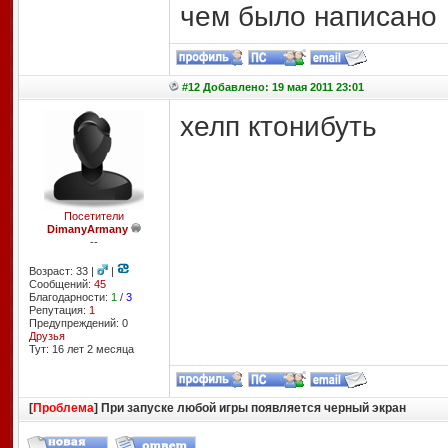
чем было написано
#12 Добавлено: 19 мая 2011 23:01
хелп ктонибуть
Посетители
DimanyArmany
--
Возраст: 33 |
|
Сообщений:
45
Благодарности:
1
/
3
Репутация:
1
Предупреждений: 0
Друзья
Тут: 16 лет 2 месяцa
[
Проблема
] При запуске любой игры появляется черный экран