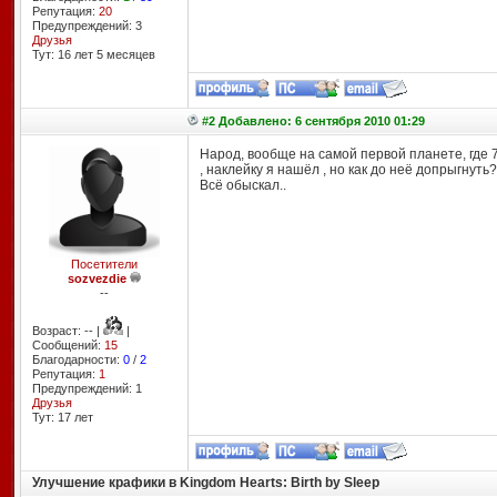
Репутация:
20
Предупреждений: 3
Друзья
Тут: 16 лет 5 месяцев
#2 Добавлено: 6 сентября 2010 01:29
Народ, вообще на самой первой планете, где 7
, наклейку я нашёл , но как до неё допрыгнуть?
Всё обыскал..
Посетители
sozvezdie
--
Возраст: -- |
|
Сообщений:
15
Благодарности:
0
/
2
Репутация:
1
Предупреждений: 1
Друзья
Тут: 17 лет
Улучшение крафики в Kingdom Hearts: Birth by Sleep