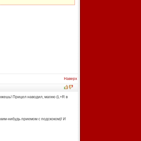
Наверх
можешь! Прицел наводил, магию (L+R в
ким-нибудь приемом с подскоком)! И