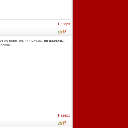
Наверх
ет не понятен, ни приемы, ни диалоги...
ерсию!
Наверх