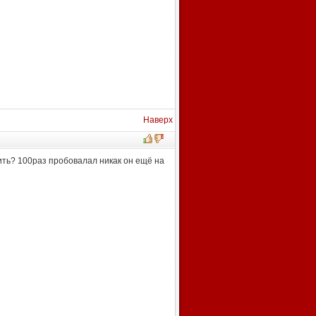
Наверх
лить? 100раз пробовалал никак он ещё на