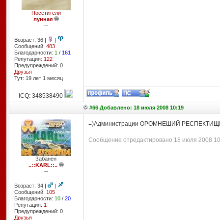
Посетители
лунная
--
Возраст: 36 |
|
Сообщений:
483
Благодарности:
1
/
161
Репутация:
122
Предупреждений: 0
Друзья
Тут: 19 лет 1 месяц
ICQ: 348538490
#66 Добавлено: 18 июля 2008 10:19
=)Администрации ОРОМНЕШИЙ РЕСПЕКТИЩЕ!!
Сообщение отредактировано 18 июля 2008 10:
Забанен
..::KARL::..
--
Возраст: 34 |
|
Сообщений:
105
Благодарности:
10
/
20
Репутация:
1
Предупреждений: 0
Друзья