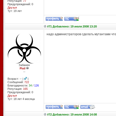
Репутация:
77
Предупреждений: 0
Друзья
Тут: 19 лет
#71 Добавлено: 19 июля 2008 13:20
надо администраторов сделать мутантами чтоб
Забанен
Pixil
--
Возраст: -- |
|
Сообщений:
722
Благодарности:
34
/
126
Репутация:
165
Предупреждений: 0
Друзья
Тут: 18 лет 4 месяцa
#72 Добавлено: 19 июля 2008 14:08