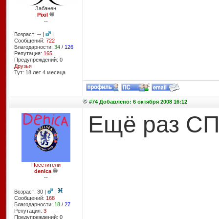
Забанен
Pixil
--
Возраст: -- |
|
Сообщений:
722
Благодарности:
34
/
126
Репутация:
165
Предупреждений: 0
Друзья
Тут: 18 лет 4 месяцa
#74 Добавлено: 6 октября 2008 16:12
Ещё раз СПС
Посетители
denica
--
Возраст: 30 |
|
Сообщений:
168
Благодарности:
18
/
27
Репутация:
3
Предупреждений: 0