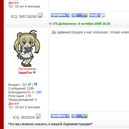
Друзья
Тут: 18 лет 8 месяцев
ICQ: 395718280
#75 Добавлено: 6 октября 2008 16:25
Да администрация у нас хорошая, только ново
Посетители
SappFire
--
Возраст: 33 |
|
Сообщений:
1199
Благодарности:
5
/
192
Репутация:
179
Предупреждений: 0
Друзья
Тут: 18 лет 6 месяцев
ICQ: 3828204
Что мы можем сказать о нашей Администрации?