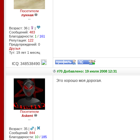
Посетители
лунная
--
Возраст: 36 |
|
Сообщений:
483
Благодарности:
1
/
161
Репутация:
122
Предупреждений: 0
Друзья
Тут: 19 лет 1 месяц
ICQ: 348538490
#70 Добавлено: 19 июля 2008 12:31
Это хорошо моя дорогая.
Посетители
Askent
--
Возраст: 35 |
|
Сообщений:
844
Благодарности:
10
/
185