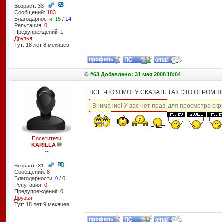
Возраст: 33 |
|
Сообщений:
183
Благодарности:
15
/
14
Репутация:
0
Предупреждений: 1
Друзья
Тут: 18 лет 8 месяцев
#63 Добавлено: 31 мая 2008 18:04
ВСЕ ЧТО Я МОГУ СКАЗАТЬ ТАК ЭТО ОГРОМН
Внимание! У вас нет прав, для просмотра скр
Посетители
KARILLA
--
Возраст: 31 |
|
Сообщений:
8
Благодарности:
0
/
0
Репутация:
0
Предупреждений: 0
Друзья
Тут: 18 лет 9 месяцев