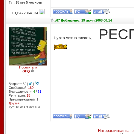
Тут: 18 лет 5 месяцев
ICQ: 472864134
#67 Добавлено: 19 июля 2008 00:14
РЕС
Ну что можно сказать, ......
Посетители
GFQ
--
Возраст: 32 |
|
Сообщений:
180
Благодарности:
4
/
31
Репутация:
18
Предупреждений: 1
Друзья
Тут: 18 лет 3 месяцa
Интерактивная пане