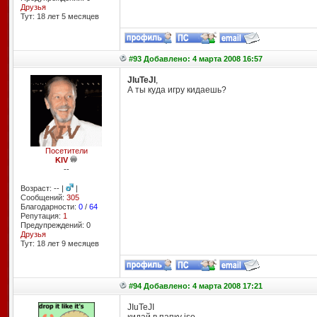
Друзья
Тут: 18 лет 5 месяцев
#93 Добавлено: 4 марта 2008 16:57
JIuTeJI
,
А ты куда игру кидаешь?
Посетители
KIV
--
Возраст: -- |
|
Сообщений:
305
Благодарности:
0
/
64
Репутация:
1
Предупреждений: 0
Друзья
Тут: 18 лет 9 месяцев
#94 Добавлено: 4 марта 2008 17:21
JIuTeJI