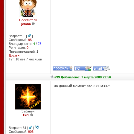
Посетители
jemba
--
Возраст: -- |
|
Сообщений:
95
Благодарности:
4
/
27
Репутация:
0
Предупреждений: 1
Друзья
Тут: 18 лет 7 месяцев
#99 Добавлено: 7 марта 2008 22:56
на данный момент это 3,80м33-5
Забанен
FriS
--
Возраст: 31 |
|
Сообщений:
906