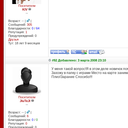
Посетители
KIV
--
Возраст: -- |
|
Сообщений:
305
Благодарности:
0
/
64
Репутация:
1
Предупреждений: 0
Друзья
Тут: 18 лет 9 месяцев
#92 Добавлено: 3 марта 2008 23:10
У меня такой вопрос!Я в этом деле новичок по
Захожу в папку с играми Место на карте заним
Плиз!Зарание Спосибо!!!
Посетители
JIuTeJI
--
Возраст: -- |
|
Сообщений:
6
Благодарности:
0
/
0
Репутация:
0
Предупреждений: 0