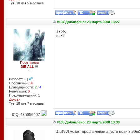
Тут: 18 лет 5 месяцев
#104 Добавлено: 23 марта 2008 13:27
3756
,
нах?
Посетители
DIE ALL
--
Возраст: -- |
|
Сообщений:
56
Благодарности:
2
/
4
Репутация:
0
Предупреждений: 1
Друзья
Тут: 18 лет 7 месяцев
ICQ: 435056407
#105 Добавлено: 23 марта 2008 13:30
JIuTeJI
,может проша левая а! усто нови 3.90m