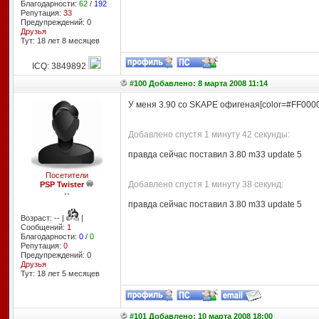
Благодарности:
62
/
192
Репутация:
33
Предупреждений: 0
Друзья
Тут: 18 лет 8 месяцев
ICQ: 3849892
#100 Добавлено: 8 марта 2008 11:14
У меня 3.90 со SKAPE офигеная[color=#FF0000][
Добавлено спустя 1 минуту 42 секунды:
правда сейчас поставил 3.80 m33 update 5
Посетители
Добавлено спустя 1 минуту 38 секунд:
PSP Twister
--
правда сейчас поставил 3.80 m33 update 5
Возраст: -- |
|
Сообщений:
1
Благодарности:
0
/
0
Репутация:
0
Предупреждений: 0
Друзья
Тут: 18 лет 5 месяцев
#101 Добавлено: 10 марта 2008 18:00