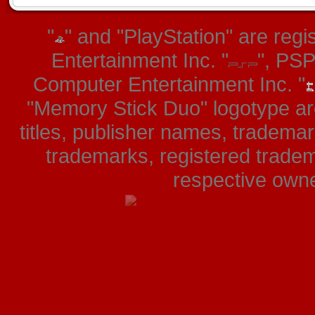
"
" and "PlayStation" are re
Entertainment Inc. "
", PS
Computer Entertainment Inc. "
"Memory Stick Duo" logotype ar
titles, publisher names, tradema
trademarks, registered tradem
respective owner