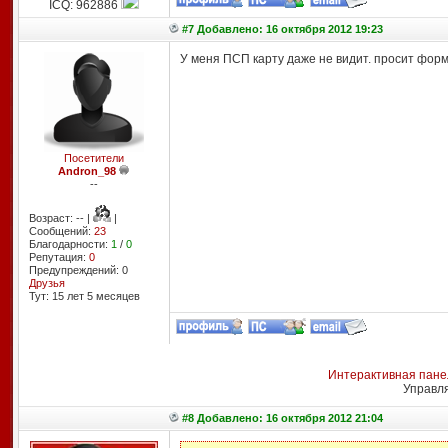
ICQ: 962886
#7 Добавлено: 16 октября 2012 19:23
У меня ПСП карту даже не видит. просит форм
Посетители
Andron_98
--
Возраст: -- |
|
Сообщений:
23
Благодарности:
1
/
0
Репутация:
0
Предупреждений: 0
Друзья
Тут: 15 лет 5 месяцев
Интерактивная пане
Управл
#8 Добавлено: 16 октября 2012 21:04