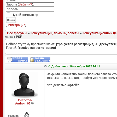
Пароль (
Забыли?
):
Чужой компьютер
Войти
[
Регистрация
]
Все форумы
»
Консультации, помощь, советы
»
Консультационный це
лагает PSP
Сейчас эту тему просматривают:
[требуется регистрация]
->
[требуется 
Гостей:
[требуется регистрация]
#1 Добавлено: 16 октября 2012 14:41
Закрыли непонятно зачем, полного ответа что 
открывать, не желает, пробую уже через саму
Что делать с картой
?
Посетители
Andron_98
--
Возраст: -- |
|