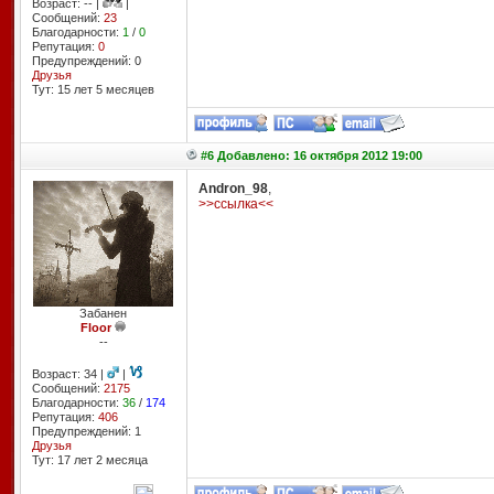
Возраст: -- |
|
Сообщений:
23
Благодарности:
1
/
0
Репутация:
0
Предупреждений: 0
Друзья
Тут: 15 лет 5 месяцев
#6 Добавлено: 16 октября 2012 19:00
Andron_98
,
>>ссылка<<
Забанен
Floor
--
Возраст: 34 |
|
Сообщений:
2175
Благодарности:
36
/
174
Репутация:
406
Предупреждений: 1
Друзья
Тут: 17 лет 2 месяцa