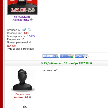
Консультанты
AlekseyTUSV
--
Возраст: 50 |
|
Сообщений:
5643
Благодарности:
0
/
695
Репутация:
161
Предупреждений: 0
Друзья
Тут: 16 лет 5 месяцев
#5 Добавлено: 16 октября 2012 18:52
в смысле?
Посетители
Andron_98
--