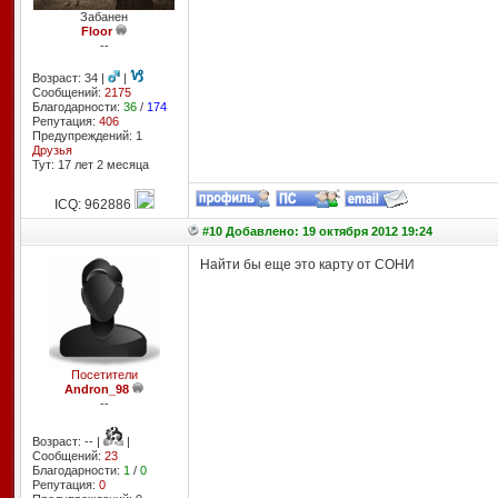
Забанен
Floor
--
Возраст: 34 |
|
Сообщений:
2175
Благодарности:
36
/
174
Репутация:
406
Предупреждений: 1
Друзья
Тут: 17 лет 2 месяцa
ICQ: 962886
#10 Добавлено: 19 октября 2012 19:24
Найти бы еще это карту от СОНИ
Посетители
Andron_98
--
Возраст: -- |
|
Сообщений:
23
Благодарности:
1
/
0
Репутация:
0