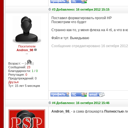
#3 Добавлено: 16 октября 2012 15:15
Поставил форматировать прогой HP
Посмотрим что будет
Странно как-то, у меня флеха на 4 гб, а что в 
Фэйл и тут. Выкидываю
Сообщение отредактировано 16 октября 2012 1
Посетители
Andron_98
--
Возраст: -- |
|
Сообщений:
23
Благодарности:
1
/
0
Репутация:
0
Предупреждений: 0
Друзья
Тут: 15 лет 5 месяцев
#4 Добавлено: 16 октября 2012 15:46
Andron_98
, - а сама флэшкарта
Полностью
ли